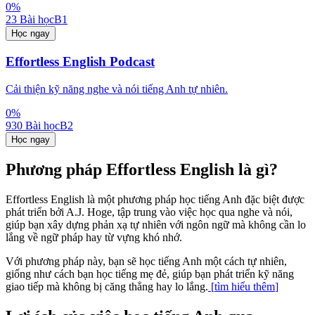
0
%
23
Bài học
B1
Học ngay
Effortless English Podcast
Cải thiện kỹ năng nghe và nói tiếng Anh tự nhiên.
0
%
930
Bài học
B2
Học ngay
Phương pháp Effortless English là gì?
Effortless English là một phương pháp học tiếng Anh đặc biệt được
phát triển bởi A.J. Hoge, tập trung vào việc học qua nghe và nói,
giúp bạn xây dựng phản xạ tự nhiên với ngôn ngữ mà không cần lo
lắng về ngữ pháp hay từ vựng khó nhớ.
Với phương pháp này, bạn sẽ học tiếng Anh một cách tự nhiên,
giống như cách bạn học tiếng mẹ đẻ, giúp bạn phát triển kỹ năng
giao tiếp mà không bị căng thẳng hay lo lắng.
[
tìm hiểu thêm
]