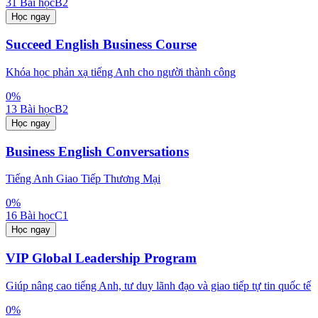
31
Bài học
B2
Học ngay
Succeed English Business Course
Khóa học phản xạ tiếng Anh cho người thành công
0
%
13
Bài học
B2
Học ngay
Business English Conversations
Tiếng Anh Giao Tiếp Thương Mại
0
%
16
Bài học
C1
Học ngay
VIP Global Leadership Program
Giúp nâng cao tiếng Anh, tư duy lãnh đạo và giao tiếp tự tin quốc tế
0
%