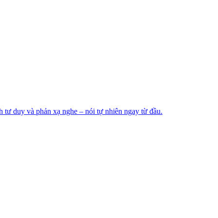
 tư duy và phản xạ nghe – nói tự nhiên ngay từ đầu.