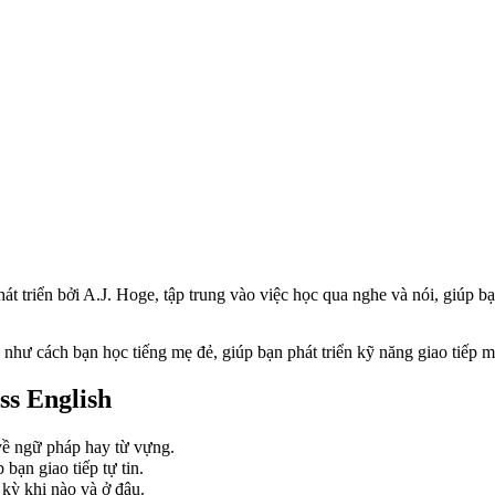
hát triển bởi A.J. Hoge, tập trung vào việc học qua nghe và nói, giúp
như cách bạn học tiếng mẹ đẻ, giúp bạn phát triển kỹ năng giao tiếp m
ss English
về ngữ pháp hay từ vựng.
bạn giao tiếp tự tin.
 kỳ khi nào và ở đâu.