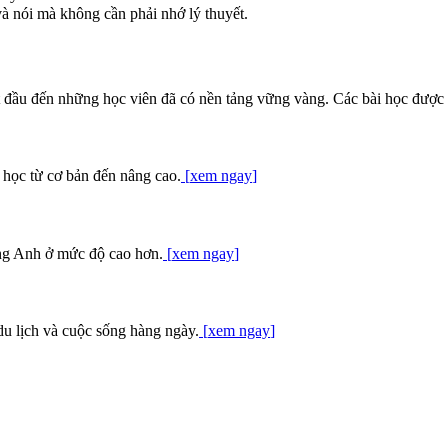
 nói mà không cần phải nhớ lý thuyết.
 đầu đến những học viên đã có nền tảng vững vàng. Các bài học được t
học từ cơ bản đến nâng cao.
[
xem ngay
]
ếng Anh ở mức độ cao hơn.
[
xem ngay
]
 du lịch và cuộc sống hàng ngày.
[
xem ngay
]