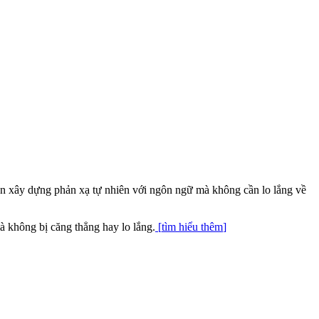
 bạn xây dựng phản xạ tự nhiên với ngôn ngữ mà không cần lo lắng về
à không bị căng thẳng hay lo lắng.
[
tìm hiểu thêm
]