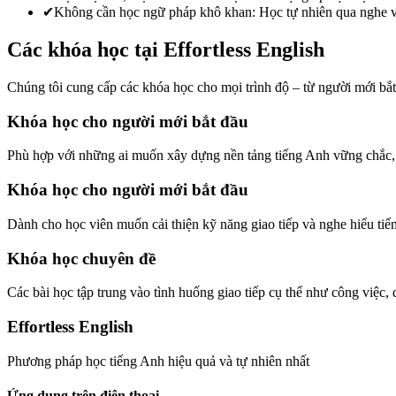
✔
Không cần học ngữ pháp khô khan: Học tự nhiên qua nghe và
Các khóa học tại Effortless English
Chúng tôi cung cấp các khóa học cho mọi trình độ – từ người mới bắt
Khóa học cho người mới bắt đầu
Phù hợp với những ai muốn xây dựng nền tảng tiếng Anh vững chắc, 
Khóa học cho người mới bắt đầu
Dành cho học viên muốn cải thiện kỹ năng giao tiếp và nghe hiểu ti
Khóa học chuyên đề
Các bài học tập trung vào tình huống giao tiếp cụ thể như công việc,
Effortless English
Phương pháp học tiếng Anh hiệu quả và tự nhiên nhất
Ứng dụng trên điện thoại