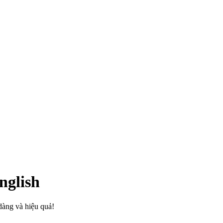
nglish
dàng và hiệu quả!