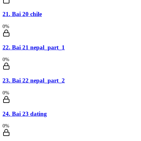
21
.
Bai 20 chile
0
%
22
.
Bai 21 nepal_part_1
0
%
23
.
Bai 22 nepal_part_2
0
%
24
.
Bai 23 dating
0
%