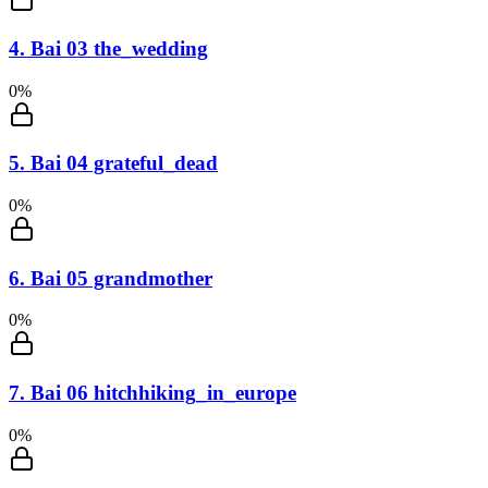
4
.
Bai 03 the_wedding
0
%
5
.
Bai 04 grateful_dead
0
%
6
.
Bai 05 grandmother
0
%
7
.
Bai 06 hitchhiking_in_europe
0
%