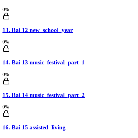
0
%
13
.
Bai 12 new_school_year
0
%
14
.
Bai 13 music_festival_part_1
0
%
15
.
Bai 14 music_festival_part_2
0
%
16
.
Bai 15 assisted_living