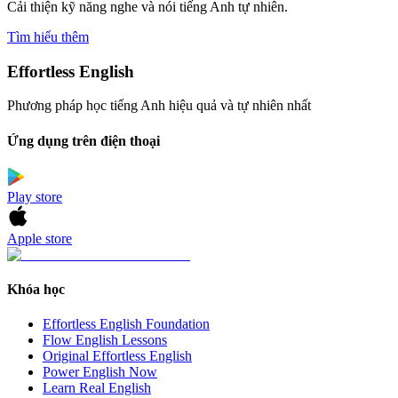
Cải thiện kỹ năng nghe và nói tiếng Anh tự nhiên.
Tìm hiểu thêm
Effortless English
Phương pháp học tiếng Anh hiệu quả và tự nhiên nhất
Ứng dụng trên điện thoại
Play store
Apple store
Khóa học
Effortless English Foundation
Flow English Lessons
Original Effortless English
Power English Now
Learn Real English