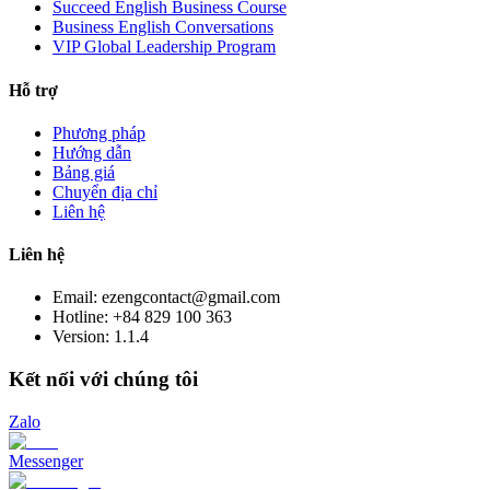
Succeed English Business Course
Business English Conversations
VIP Global Leadership Program
Hỗ trợ
Phương pháp
Hướng dẫn
Bảng giá
Chuyển địa chỉ
Liên hệ
Liên hệ
Email: ezengcontact@gmail.com
Hotline: +84 829 100 363
Version:
1.1.4
Kết nối với chúng tôi
Zalo
Messenger