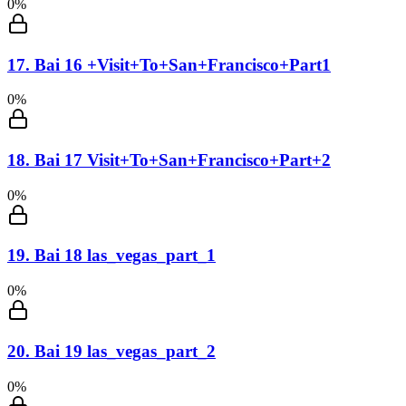
0
%
17
.
Bai 16 +Visit+To+San+Francisco+Part1
0
%
18
.
Bai 17 Visit+To+San+Francisco+Part+2
0
%
19
.
Bai 18 las_vegas_part_1
0
%
20
.
Bai 19 las_vegas_part_2
0
%