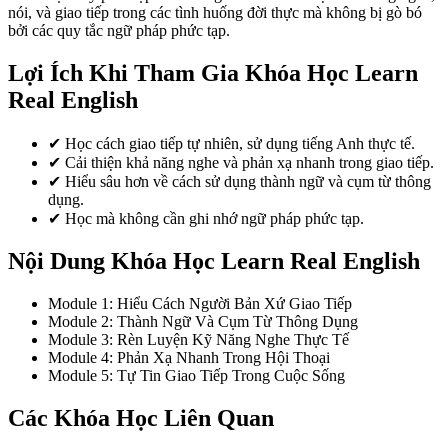
nói, và giao tiếp trong các tình huống đời thực mà không bị gò bó
bởi các quy tắc ngữ pháp phức tạp.
Lợi Ích Khi Tham Gia Khóa Học
Learn
Real English
✔ Học cách giao tiếp tự nhiên, sử dụng tiếng Anh thực tế.
✔ Cải thiện khả năng nghe và phản xạ nhanh trong giao tiếp.
✔ Hiểu sâu hơn về cách sử dụng thành ngữ và cụm từ thông
dụng.
✔ Học mà không cần ghi nhớ ngữ pháp phức tạp.
Nội Dung Khóa Học
Learn Real English
Module 1: Hiểu Cách Người Bản Xứ Giao Tiếp
Module 2: Thành Ngữ Và Cụm Từ Thông Dụng
Module 3: Rèn Luyện Kỹ Năng Nghe Thực Tế
Module 4: Phản Xạ Nhanh Trong Hội Thoại
Module 5: Tự Tin Giao Tiếp Trong Cuộc Sống
Các Khóa Học Liên Quan