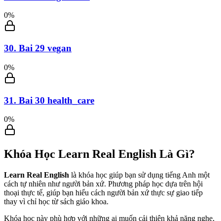
0
%
30
.
Bai 29 vegan
0
%
31
.
Bai 30 health_care
0
%
Khóa Học
Learn Real English
Là Gì?
Learn Real English
là khóa học giúp bạn sử dụng tiếng Anh một
cách tự nhiên như người bản xứ. Phương pháp học dựa trên hội
thoại thực tế, giúp bạn hiểu cách người bản xứ thực sự giao tiếp
thay vì chỉ học từ sách giáo khoa.
Khóa học này phù hợp với những ai muốn cải thiện khả năng nghe,