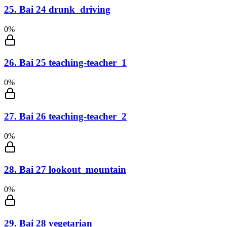
25
.
Bai 24 drunk_driving
0
%
26
.
Bai 25 teaching-teacher_1
0
%
27
.
Bai 26 teaching-teacher_2
0
%
28
.
Bai 27 lookout_mountain
0
%
29
.
Bai 28 vegetarian