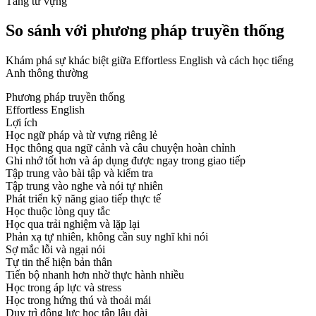
Tăng từ vựng
So sánh với phương pháp truyền thống
Khám phá sự khác biệt giữa Effortless English và cách học tiếng
Anh thông thường
Phương pháp truyền thống
Effortless English
Lợi ích
Học ngữ pháp và từ vựng riêng lẻ
Học thông qua ngữ cảnh và câu chuyện hoàn chỉnh
Ghi nhớ tốt hơn và áp dụng được ngay trong giao tiếp
Tập trung vào bài tập và kiểm tra
Tập trung vào nghe và nói tự nhiên
Phát triển kỹ năng giao tiếp thực tế
Học thuộc lòng quy tắc
Học qua trải nghiệm và lặp lại
Phản xạ tự nhiên, không cần suy nghĩ khi nói
Sợ mắc lỗi và ngại nói
Tự tin thể hiện bản thân
Tiến bộ nhanh hơn nhờ thực hành nhiều
Học trong áp lực và stress
Học trong hứng thú và thoải mái
Duy trì động lực học tập lâu dài