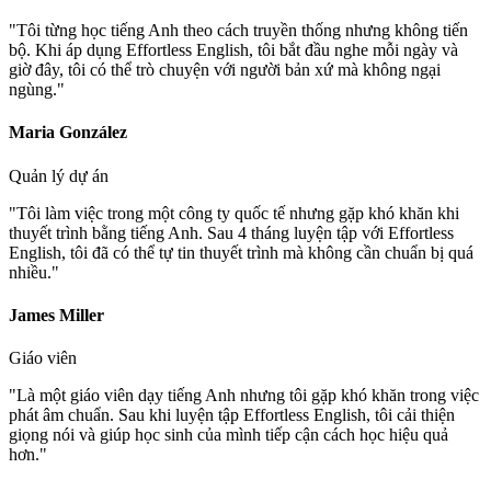
"
Tôi từng học tiếng Anh theo cách truyền thống nhưng không tiến
bộ. Khi áp dụng Effortless English, tôi bắt đầu nghe mỗi ngày và
giờ đây, tôi có thể trò chuyện với người bản xứ mà không ngại
ngùng.
"
Maria González
Quản lý dự án
"
Tôi làm việc trong một công ty quốc tế nhưng gặp khó khăn khi
thuyết trình bằng tiếng Anh. Sau 4 tháng luyện tập với Effortless
English, tôi đã có thể tự tin thuyết trình mà không cần chuẩn bị quá
nhiều.
"
James Miller
Giáo viên
"
Là một giáo viên dạy tiếng Anh nhưng tôi gặp khó khăn trong việc
phát âm chuẩn. Sau khi luyện tập Effortless English, tôi cải thiện
giọng nói và giúp học sinh của mình tiếp cận cách học hiệu quả
hơn.
"