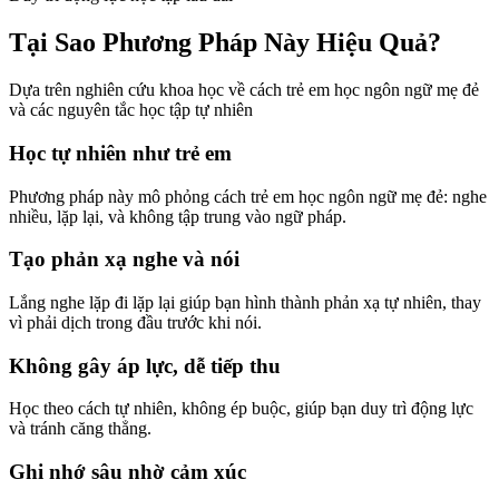
Tại Sao Phương Pháp Này Hiệu Quả?
Dựa trên nghiên cứu khoa học về cách trẻ em học ngôn ngữ mẹ đẻ
và các nguyên tắc học tập tự nhiên
Học tự nhiên như trẻ em
Phương pháp này mô phỏng cách trẻ em học ngôn ngữ mẹ đẻ: nghe
nhiều, lặp lại, và không tập trung vào ngữ pháp.
Tạo phản xạ nghe và nói
Lắng nghe lặp đi lặp lại giúp bạn hình thành phản xạ tự nhiên, thay
vì phải dịch trong đầu trước khi nói.
Không gây áp lực, dễ tiếp thu
Học theo cách tự nhiên, không ép buộc, giúp bạn duy trì động lực
và tránh căng thẳng.
Ghi nhớ sâu nhờ cảm xúc