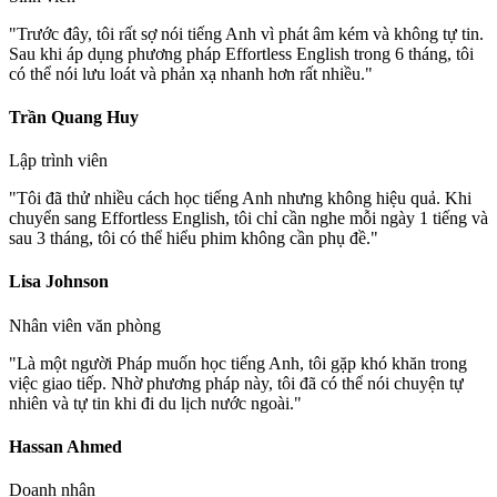
"
Trước đây, tôi rất sợ nói tiếng Anh vì phát âm kém và không tự tin.
Sau khi áp dụng phương pháp Effortless English trong 6 tháng, tôi
có thể nói lưu loát và phản xạ nhanh hơn rất nhiều.
"
Trần Quang Huy
Lập trình viên
"
Tôi đã thử nhiều cách học tiếng Anh nhưng không hiệu quả. Khi
chuyển sang Effortless English, tôi chỉ cần nghe mỗi ngày 1 tiếng và
sau 3 tháng, tôi có thể hiểu phim không cần phụ đề.
"
Lisa Johnson
Nhân viên văn phòng
"
Là một người Pháp muốn học tiếng Anh, tôi gặp khó khăn trong
việc giao tiếp. Nhờ phương pháp này, tôi đã có thể nói chuyện tự
nhiên và tự tin khi đi du lịch nước ngoài.
"
Hassan Ahmed
Doanh nhân