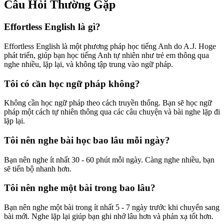
Câu Hỏi Thường Gặp
Effortless English là gì?
Effortless English là một phương pháp học tiếng Anh do A.J. Hoge
phát triển, giúp bạn học tiếng Anh tự nhiên như trẻ em thông qua
nghe nhiều, lặp lại, và không tập trung vào ngữ pháp.
Tôi có cần học ngữ pháp không?
Không cần học ngữ pháp theo cách truyền thống. Bạn sẽ học ngữ
pháp một cách tự nhiên thông qua các câu chuyện và bài nghe lặp đi
lặp lại.
Tôi nên nghe bài học bao lâu mỗi ngày?
Bạn nên nghe ít nhất 30 - 60 phút mỗi ngày. Càng nghe nhiều, bạn
sẽ tiến bộ nhanh hơn.
Tôi nên nghe một bài trong bao lâu?
Bạn nên nghe một bài trong ít nhất 5 - 7 ngày trước khi chuyển sang
bài mới. Nghe lặp lại giúp bạn ghi nhớ lâu hơn và phản xạ tốt hơn.