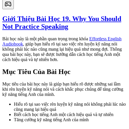
Giới Thiệu Bài Học 19. Why You Should
Not Practice Speaking
Bài học này là một phần quan trọng trong khóa
Effortless English
Audiobook
, giúp bạn hiểu rõ tại sao việc rèn luyện kỹ năng nói
không phải lúc nào cũng mang lại hiệu quả như mong đợi. Thông
qua bài học này, bạn sẽ được hướng dẫn cách học tiếng Anh một
cách hiệu quả và tự nhiên hơn.
Mục Tiêu Của Bài Học
Mục tiêu của bài học này là giúp bạn hiểu rõ được những sai lầm
khi rèn luyện kỹ năng nói và cách khắc phục chúng để tăng cường
kỹ năng tiếng Anh của mình.
Hiểu rõ tại sao việc rèn luyện kỹ năng nói không phải lúc nào
cũng mang lại hiệu quả
Biết cách học tiếng Anh một cách hiệu quả và tự nhiên
Tăng cường kỹ năng tiếng Anh của mình