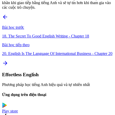
khăn khi giao tiếp bằng tiếng Anh và sẽ tự tin hơn khi tham gia vào
các cuộc trò chuyện.
Bài học trước
18. The Secret To Good English Writing - Chapter 18
Bài học tiếp theo
20. English Is The Language Of International Business - Chapter 20
Effortless English
Phương pháp học tiếng Anh hiệu quả và tự nhiên nhất
Ứng dụng trên điện thoại
Play store