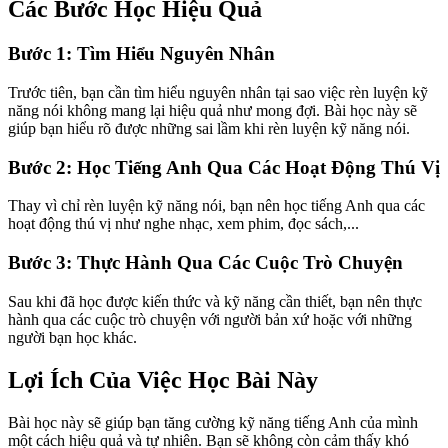
Các Bước Học Hiệu Quả
Bước 1: Tìm Hiểu Nguyên Nhân
Trước tiên, bạn cần tìm hiểu nguyên nhân tại sao việc rèn luyện kỹ
năng nói không mang lại hiệu quả như mong đợi. Bài học này sẽ
giúp bạn hiểu rõ được những sai lầm khi rèn luyện kỹ năng nói.
Bước 2: Học Tiếng Anh Qua Các Hoạt Động Thú Vị
Thay vì chỉ rèn luyện kỹ năng nói, bạn nên học tiếng Anh qua các
hoạt động thú vị như nghe nhạc, xem phim, đọc sách,...
Bước 3: Thực Hành Qua Các Cuộc Trò Chuyện
Sau khi đã học được kiến thức và kỹ năng cần thiết, bạn nên thực
hành qua các cuộc trò chuyện với người bản xứ hoặc với những
người bạn học khác.
Lợi Ích Của Việc Học Bài Này
Bài học này sẽ giúp bạn tăng cường kỹ năng tiếng Anh của mình
một cách hiệu quả và tự nhiên. Bạn sẽ không còn cảm thấy khó