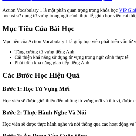
Action Vocabulary 1 là một phần quan trọng trong khóa học
VIP Glo
học và sử dụng từ vựng trong ngữ cảnh thực tế, giúp học viên cải thi
Mục Tiêu Của Bài Học
Mục tiêu của Action Vocabulary 1 là giúp học viên phát triển vốn từ 
Tăng cường từ vựng tiếng Anh
Cải thiện khả năng sử dụng từ vựng trong ngữ cảnh thực tế
Phát triển khả năng giao tiếp tiếng Anh
Các Bước Học Hiệu Quả
Bước 1: Học Từ Vựng Mới
Học viên sẽ được giới thiệu đến những từ vựng mới và thú vị, được ch
Bước 2: Thực Hành Nghe Và Nói
Học viên sẽ được thực hành nghe và nói thông qua các hoạt động và bà
Bước 3: Áp Dụng Vào Cuộc Sống