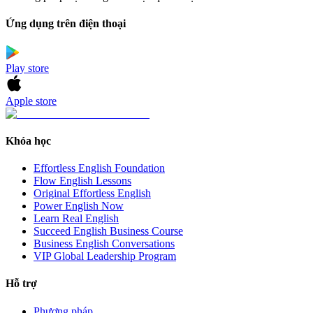
Ứng dụng trên điện thoại
Play store
Apple store
Khóa học
Effortless English Foundation
Flow English Lessons
Original Effortless English
Power English Now
Learn Real English
Succeed English Business Course
Business English Conversations
VIP Global Leadership Program
Hỗ trợ
Phương pháp