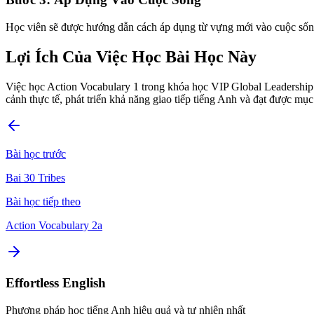
Học viên sẽ được hướng dẫn cách áp dụng từ vựng mới vào cuộc sống 
Lợi Ích Của Việc Học Bài Học Này
Việc học Action Vocabulary 1 trong khóa học VIP Global Leadership 
cảnh thực tế, phát triển khả năng giao tiếp tiếng Anh và đạt được mục
Bài học trước
Bai 30 Tribes
Bài học tiếp theo
Action Vocabulary 2a
Effortless English
Phương pháp học tiếng Anh hiệu quả và tự nhiên nhất