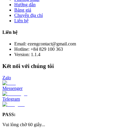
Hướng dẫn
Bảng giá
Chuyển địa chỉ
Liên hệ
Liên hệ
Email: ezengcontact@gmail.com
Hotline: +84 829 100 363
Version:
1.1.4
Kết nối với chúng tôi
Zalo
Messenger
Telegram
PASS:
Vui lòng chờ
60
giây
...