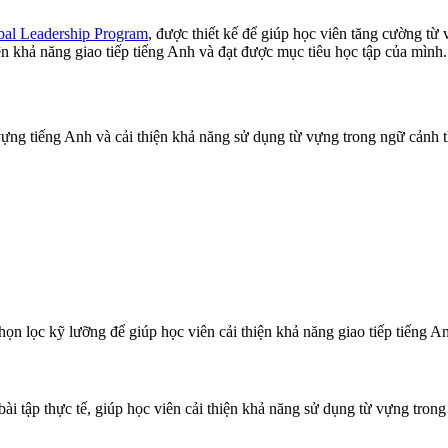
bal Leadership Program
, được thiết kế để giúp học viên tăng cường từ
ện khả năng giao tiếp tiếng Anh và đạt được mục tiêu học tập của mình.
vựng tiếng Anh và cải thiện khả năng sử dụng từ vựng trong ngữ cảnh t
ọn lọc kỹ lưỡng để giúp học viên cải thiện khả năng giao tiếp tiếng A
i tập thực tế, giúp học viên cải thiện khả năng sử dụng từ vựng trong