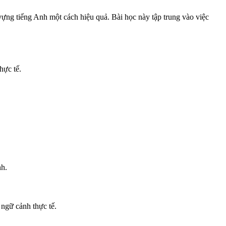
 vựng tiếng Anh một cách hiệu quả. Bài học này tập trung vào việc
hực tế.
nh.
 ngữ cảnh thực tế.