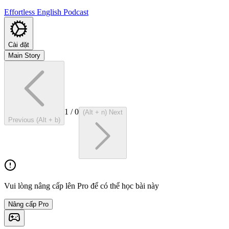
Effortless English Podcast
Cài đặt
Main Story
1
/
0
(Alt + n) Next
Previous (Alt + b)
Vui lòng nâng cấp lên Pro để có thể học bài này
Nâng cấp Pro