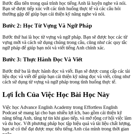
Bước đầu tiên trong quá trình học tiếng Anh là luyện nghe và nói.
Bạn sẽ được tiếp xúc với các tình huống thực tế và các câu hỏi
thường gặp để giúp bạn cải thiện kỹ năng nghe và nói.
Bước 2: Học Từ Vựng Và Ngữ Pháp
Bước thứ hai là học từ vựng và ngữ pháp. Bạn sẽ được học các từ
vựng mới và cách sử dụng chúng trong câu, cũng như các quy tắc
ngữ pháp để giúp bạn nói và viết tiếng Anh chính xác.
Bước 3: Thực Hành Đọc Và Viết
Bước thứ ba là thực hành đọc và viết. Bạn sẽ được cung cấp các tài
liệu đọc và viết để giúp bạn cải thiện kỹ năng đọc và viết, cũng như
cách sử dụng từ vựng và ngữ pháp trong tình huống thực tế.
Lợi Ích Của Việc Học Bài Học Này
Việc học Advance English Academy trong Effortless English
Podcast sẽ mang lại cho bạn nhiều lợi ích, bao gồm cải thiện kỹ
năng tiếng Anh, tăng tự tin khi giao tiếp, và mở rộng cơ hội việc làm
và du học. Với phương pháp học tập hiệu quả và tài liệu chất lượng,
bạn sẽ có thể đạt được mục tiêu tiếng Anh của mình trong thời gian