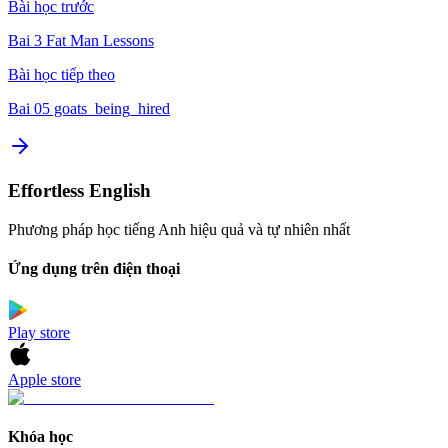
Bài học trước
Bai 3 Fat Man Lessons
Bài học tiếp theo
Bai 05 goats_being_hired
Effortless English
Phương pháp học tiếng Anh hiệu quả và tự nhiên nhất
Ứng dụng trên điện thoại
Play store
Apple store
Khóa học