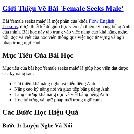
Giới Thiệu Về Bài 'Female Seeks Male'
Bài 'female seeks male' là một phần của khóa
Flow English
Lessons
, được thiết kế để giúp học viên cải thiện kỹ năng tiếng Anh
của mình. Bài học này tập trung vào việc nâng cao khả năng nghe,
nói, đọc và viết của học viên thông qua việc học từ vựng và ngữ
pháp trong ngữ cảnh.
Mục Tiêu Của Bài Học
Mục tiêu của bài học 'female seeks male' là giúp học viên đạt được
các kỹ năng sau:
Cải thiện khả năng nghe và hiểu tiếng Anh
Nâng cao kỹ năng nói và giao tiếp bằng tiếng Anh
Tăng cường khả năng đọc và viết bằng tiếng Anh
Học từ vựng và ngữ pháp mới trong ngữ cảnh
Các Bước Học Hiệu Quả
Bước 1: Luyện Nghe Và Nói