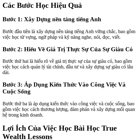
Các Bước Học Hiệu Quả
Bước 1: Xây Dựng nền tảng tiếng Anh
Bước đầu tiên là xây dựng nền tảng tiếng Anh vững chắc, bao gồm
việc học từ vựng, ngữ pháp và kỹ năng nghe, nói, đọc, viết.
Bước 2: Hiểu Về Giá Trị Thực Sự Của Sự Giàu Có
Bước thứ hai là hiểu rõ về giá trị thực sự của sự giàu có, bao gồm
việc học cách quản lý tài chính, đầu tư và xây dựng sự giàu có lâu
dài.
Bước 3: Áp Dụng Kiến Thức Vào Công Việc Và
Cuộc Sống
Bước thứ ba là áp dụng kiến thức vào công việc và cuộc sống, bao
gồm việc học cách thương lượng, đàm phán và xây dựng mối quan
hệ trong kinh doanh.
Lợi Ích Của Việc Học Bài Học True
Wealth Lessons