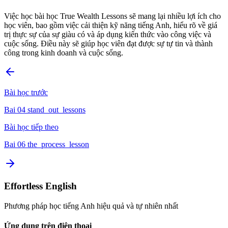
Việc học bài học True Wealth Lessons sẽ mang lại nhiều lợi ích cho
học viên, bao gồm việc cải thiện kỹ năng tiếng Anh, hiểu rõ về giá
trị thực sự của sự giàu có và áp dụng kiến thức vào công việc và
cuộc sống. Điều này sẽ giúp học viên đạt được sự tự tin và thành
công trong kinh doanh và cuộc sống.
Bài học trước
Bai 04 stand_out_lessons
Bài học tiếp theo
Bai 06 the_process_lesson
Effortless English
Phương pháp học tiếng Anh hiệu quả và tự nhiên nhất
Ứng dụng trên điện thoại