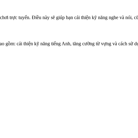
chơi trực tuyến. Điều này sẽ giúp bạn cải thiện kỹ năng nghe và nói, c
ao gồm: cải thiện kỹ năng tiếng Anh, tăng cường từ vựng và cách sử dụ