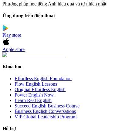
Phương pháp học tiếng Anh hiệu quả và tự nhiên nhất
Ứng dụng trên điện thoại
Play store
Apple store
Khóa học
Effortless English Foundation
Flow English Lessons
Original Effortless English
Power English Now
Learn Real English
Succeed English Business Course
Business English Conversations
VIP Global Leadership Program
Hỗ trợ