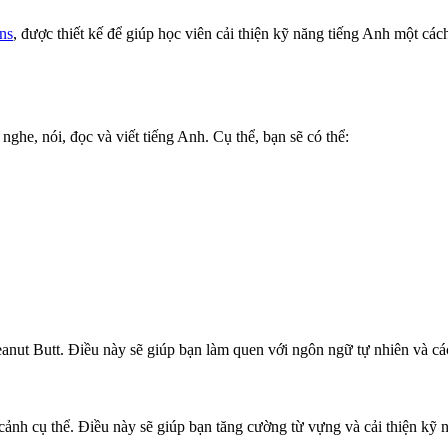
ns
, được thiết kế để giúp học viên cải thiện kỹ năng tiếng Anh một các
nghe, nói, đọc và viết tiếng Anh. Cụ thể, bạn sẽ có thể:
eanut Butt. Điều này sẽ giúp bạn làm quen với ngôn ngữ tự nhiên và c
cảnh cụ thể. Điều này sẽ giúp bạn tăng cường từ vựng và cải thiện kỹ 