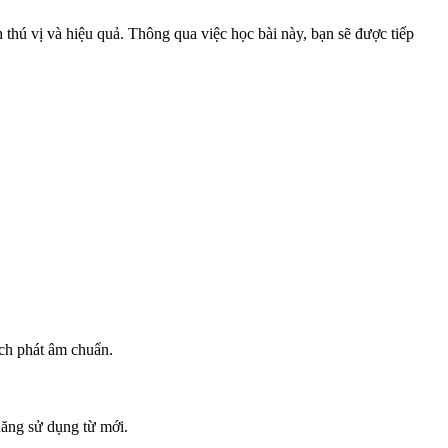
h thú vị và hiệu quả. Thông qua việc học bài này, bạn sẽ được tiếp
ách phát âm chuẩn.
năng sử dụng từ mới.