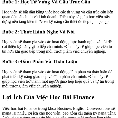
Bước 1: Học Từ Vựng Và Cấu Trúc Câu
Học viên sẽ bắt đầu bằng việc học các từ vựng và cấu trúc câu liên
quan đến tài chính và kinh doanh. Điều này sẽ giúp học viên xây
dựng nền tảng kiến thức và kỹ năng cần thiết để tiếp tục học tập.
Bước 2: Thực Hành Nghe Và Nói
Học viên sẽ tham gia vào các hoạt động thực hành nghe và nói để
cải thiện kỹ năng giao tiếp của mình. Điều này sẽ giúp học viên tự
tin hơn khi giao tiếp trong môi trường làm việc chuyên nghiệp.
Bước 3: Đàm Phán Và Thảo Luận
Học viên sẽ tham gia vào các hoạt động đàm phán và thảo luận để
phát triển kỹ năng giao tiếp và đàm phán của mình. Điều này sẽ
giúp học viên trở thành một người giao tiếp hiệu quả và tự tin trong
môi trường làm việc chuyên nghiệp.
Lợi Ích Của Việc Học Bài Finance
Việc học bài Finance trong khóa Business English Conversations sẽ
mang lại nhiều lợi ích cho học viên, bao gồm cải thiện kỹ năng tiếng
Anh, tăng cường sự tự tin khi giao tiếp trong môi trường làm việc