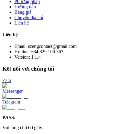
Phương pháp
Hướng dẫn
Bảng giá
Chuyển địa chỉ
Liên hệ
Liên hệ
Email: ezengcontact@gmail.com
Hotline: +84 829 100 363
Version:
1.1.4
Kết nối với chúng tôi
Zalo
Messenger
Telegram
PASS:
Vui lòng chờ
60
giây
...