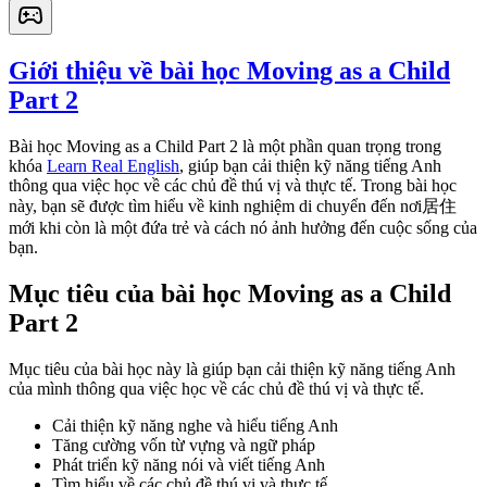
Giới thiệu về bài học Moving as a Child
Part 2
Bài học Moving as a Child Part 2 là một phần quan trọng trong
khóa
Learn Real English
, giúp bạn cải thiện kỹ năng tiếng Anh
thông qua việc học về các chủ đề thú vị và thực tế. Trong bài học
này, bạn sẽ được tìm hiểu về kinh nghiệm di chuyển đến nơi居住
mới khi còn là một đứa trẻ và cách nó ảnh hưởng đến cuộc sống của
bạn.
Mục tiêu của bài học Moving as a Child
Part 2
Mục tiêu của bài học này là giúp bạn cải thiện kỹ năng tiếng Anh
của mình thông qua việc học về các chủ đề thú vị và thực tế.
Cải thiện kỹ năng nghe và hiểu tiếng Anh
Tăng cường vốn từ vựng và ngữ pháp
Phát triển kỹ năng nói và viết tiếng Anh
Tìm hiểu về các chủ đề thú vị và thực tế