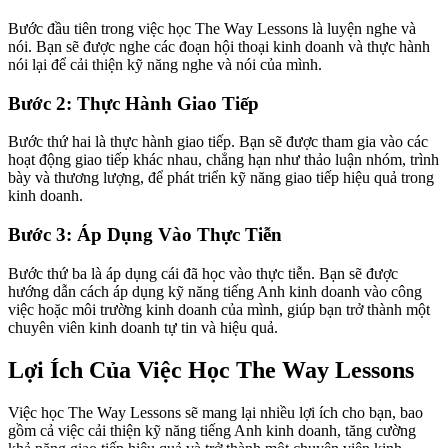
Bước đầu tiên trong việc học The Way Lessons là luyện nghe và
nói. Bạn sẽ được nghe các đoạn hội thoại kinh doanh và thực hành
nói lại để cải thiện kỹ năng nghe và nói của mình.
Bước 2: Thực Hành Giao Tiếp
Bước thứ hai là thực hành giao tiếp. Bạn sẽ được tham gia vào các
hoạt động giao tiếp khác nhau, chẳng hạn như thảo luận nhóm, trình
bày và thương lượng, để phát triển kỹ năng giao tiếp hiệu quả trong
kinh doanh.
Bước 3: Áp Dụng Vào Thực Tiễn
Bước thứ ba là áp dụng cái đã học vào thực tiễn. Bạn sẽ được
hướng dẫn cách áp dụng kỹ năng tiếng Anh kinh doanh vào công
việc hoặc môi trường kinh doanh của mình, giúp bạn trở thành một
chuyên viên kinh doanh tự tin và hiệu quả.
Lợi Ích Của Việc Học The Way Lessons
Việc học The Way Lessons sẽ mang lại nhiều lợi ích cho bạn, bao
gồm cả việc cải thiện kỹ năng tiếng Anh kinh doanh, tăng cường