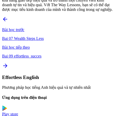
khả năng giao tiếp hiệu quả và trở thành một chuyên viên kinh
doanh tự tin và hiệu quả. Với The Way Lessons, bạn sẽ có thể đạt
được mục tiêu kinh doanh của mình và thành công trong sự nghiệp.
Bài học trước
Bai 07 Wealth Steps Less
Bài học tiếp theo
Bai 09 effortless_succes
Effortless English
Phương pháp học tiếng Anh hiệu quả và tự nhiên nhất
Ứng dụng trên điện thoại
Play store