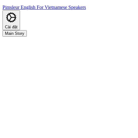
Pimsleur English For Vietnamese Speakers
Cài đặt
Main Story