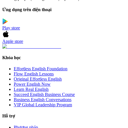
Ứng dụng trên điện thoại
Play store
Apple store
Khóa học
Effortless English Foundation
Flow English Lessons
Original Effortless English
Power English Now
Learn Real English
Succeed English Business Course
Business English Conversations
VIP Global Leadership Program
Hỗ trợ
Phương pháp