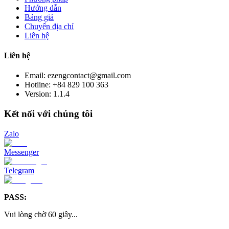
Hướng dẫn
Bảng giá
Chuyển địa chỉ
Liên hệ
Liên hệ
Email: ezengcontact@gmail.com
Hotline: +84 829 100 363
Version:
1.1.4
Kết nối với chúng tôi
Zalo
Messenger
Telegram
PASS:
Vui lòng chờ
60
giây
...