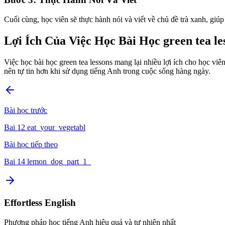
Cuối cùng, học viên sẽ thực hành nói và viết về chủ đề trà xanh, giú
Lợi Ích Của Việc Học Bài Học green tea le
Việc học bài học green tea lessons mang lại nhiều lợi ích cho học vi
nên tự tin hơn khi sử dụng tiếng Anh trong cuộc sống hàng ngày.
Bài học trước
Bai 12 eat_your_vegetabl
Bài học tiếp theo
Bai 14 lemon_dog_part_1_
Effortless English
Phương pháp học tiếng Anh hiệu quả và tự nhiên nhất