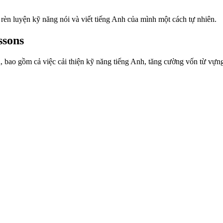
p rèn luyện kỹ năng nói và viết tiếng Anh của mình một cách tự nhiên.
ssons
ên, bao gồm cả việc cải thiện kỹ năng tiếng Anh, tăng cường vốn từ vựng