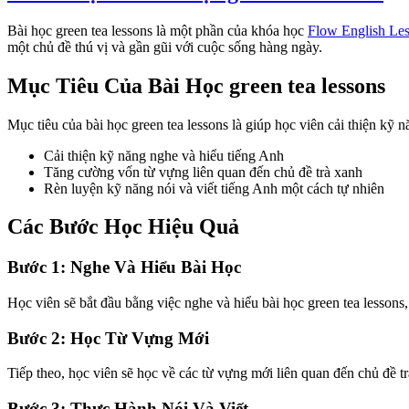
Bài học green tea lessons là một phần của khóa học
Flow English Le
một chủ đề thú vị và gần gũi với cuộc sống hàng ngày.
Mục Tiêu Của Bài Học green tea lessons
Mục tiêu của bài học green tea lessons là giúp học viên cải thiện kỹ 
Cải thiện kỹ năng nghe và hiểu tiếng Anh
Tăng cường vốn từ vựng liên quan đến chủ đề trà xanh
Rèn luyện kỹ năng nói và viết tiếng Anh một cách tự nhiên
Các Bước Học Hiệu Quả
Bước 1: Nghe Và Hiểu Bài Học
Học viên sẽ bắt đầu bằng việc nghe và hiểu bài học green tea lessons,
Bước 2: Học Từ Vựng Mới
Tiếp theo, học viên sẽ học về các từ vựng mới liên quan đến chủ đề 
Bước 3: Thực Hành Nói Và Viết