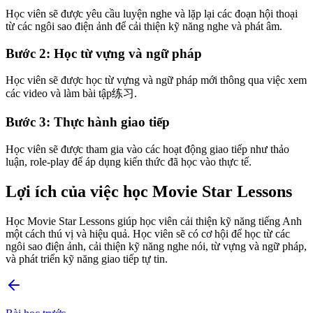
Học viên sẽ được yêu cầu luyện nghe và lặp lại các đoạn hội thoại
từ các ngôi sao điện ảnh để cải thiện kỹ năng nghe và phát âm.
Bước 2: Học từ vựng và ngữ pháp
Học viên sẽ được học từ vựng và ngữ pháp mới thông qua việc xem
các video và làm bài tập练习.
Bước 3: Thực hành giao tiếp
Học viên sẽ được tham gia vào các hoạt động giao tiếp như thảo
luận, role-play để áp dụng kiến thức đã học vào thực tế.
Lợi ích của việc học Movie Star Lessons
Học Movie Star Lessons giúp học viên cải thiện kỹ năng tiếng Anh
một cách thú vị và hiệu quả. Học viên sẽ có cơ hội để học từ các
ngôi sao điện ảnh, cải thiện kỹ năng nghe nói, từ vựng và ngữ pháp,
và phát triển kỹ năng giao tiếp tự tin.