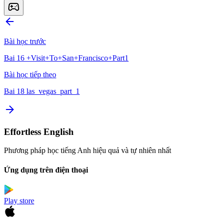
Bài học trước
Bai 16 +Visit+To+San+Francisco+Part1
Bài học tiếp theo
Bai 18 las_vegas_part_1
Effortless English
Phương pháp học tiếng Anh hiệu quả và tự nhiên nhất
Ứng dụng trên điện thoại
Play store