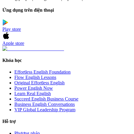
Ứng dụng trên điện thoại
Play store
Apple store
Khóa học
Effortless English Foundation
Flow English Lessons
Original Effortless English
Power English Now
Learn Real English
Succeed English Business Course
Business English Conversations
VIP Global Leadership Program
Hỗ trợ
Phương pháp