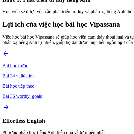
Học viên sẽ được yêu cầu phát triển tư duy và phản xạ tiếng Anh thô
Lợi ích của việc học bài học Vipassana
Việc học bài học Vipassana sẽ giúp học viên cảm thấy thoải mái và tự
phản xạ tiếng Anh tự nhiên, giúp họ đạt được mục tiêu ngôn ngữ của
Bài học trước
Bai 34 validation
Bài học tiếp theo
Bai 36 worthy_goals
Effortless English
Phương pháp học tiếng Anh hiệu quả và tự nhiên nhất