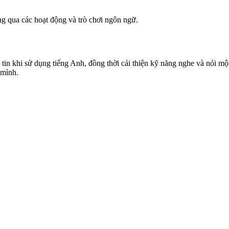
ng qua các hoạt động và trò chơi ngôn ngữ.
 tin khi sử dụng tiếng Anh, đồng thời cải thiện kỹ năng nghe và nói mộ
 mình.