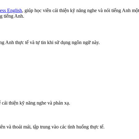
less English
, giúp học viên cải thiện kỹ năng nghe và nói tiếng Anh m
ng tiếng Anh.
ng Anh thực tế và tự tin khi sử dụng ngôn ngữ này.
 cải thiện kỹ năng nghe và phản xạ.
n và thoải mái, tập trung vào các tình huống thực tế.