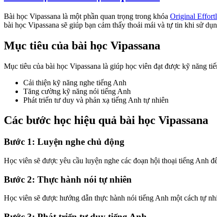
Bài học Vipassana là một phần quan trọng trong khóa
Original Effort
bài học Vipassana sẽ giúp bạn cảm thấy thoải mái và tự tin khi sử dụ
Mục tiêu của bài học Vipassana
Mục tiêu của bài học Vipassana là giúp học viên đạt được kỹ năng tiế
Cải thiện kỹ năng nghe tiếng Anh
Tăng cường kỹ năng nói tiếng Anh
Phát triển tư duy và phản xạ tiếng Anh tự nhiên
Các bước học hiệu quả bài học Vipassana
Bước 1: Luyện nghe chủ động
Học viên sẽ được yêu cầu luyện nghe các đoạn hội thoại tiếng Anh để
Bước 2: Thực hành nói tự nhiên
Học viên sẽ được hướng dẫn thực hành nói tiếng Anh một cách tự nhiê
Bước 3: Phát triển tư duy tiếng Anh