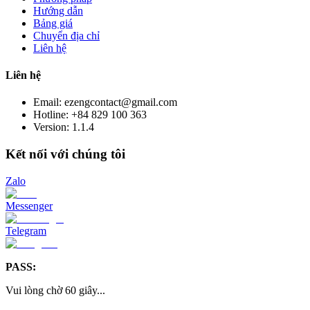
Hướng dẫn
Bảng giá
Chuyển địa chỉ
Liên hệ
Liên hệ
Email: ezengcontact@gmail.com
Hotline: +84 829 100 363
Version:
1.1.4
Kết nối với chúng tôi
Zalo
Messenger
Telegram
PASS:
Vui lòng chờ
60
giây
...