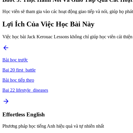
Học viên sẽ tham gia vào các hoạt động giao tiếp và nói, giúp họ phát 
Lợi Ích Của Việc Học Bài Này
Việc học bài Jack Kerouac Lessons không chỉ giúp học viên cải thiện 
Bài học trước
Bai 20 first_battle
Bài học tiếp theo
Bai 22 lifestyle_diseases
Effortless English
Phương pháp học tiếng Anh hiệu quả và tự nhiên nhất