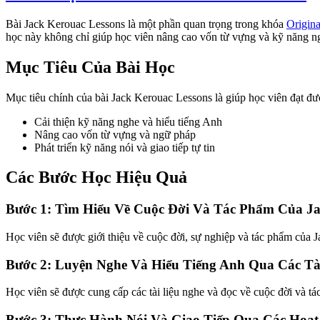
Bài Jack Kerouac Lessons là một phần quan trọng trong khóa
Origina
học này không chỉ giúp học viên nâng cao vốn từ vựng và kỹ năng ngh
Mục Tiêu Của Bài Học
Mục tiêu chính của bài Jack Kerouac Lessons là giúp học viên đạt được
Cải thiện kỹ năng nghe và hiểu tiếng Anh
Nâng cao vốn từ vựng và ngữ pháp
Phát triển kỹ năng nói và giao tiếp tự tin
Các Bước Học Hiệu Quả
Bước 1: Tìm Hiểu Về Cuộc Đời Và Tác Phẩm Của J
Học viên sẽ được giới thiệu về cuộc đời, sự nghiệp và tác phẩm của J
Bước 2: Luyện Nghe Và Hiểu Tiếng Anh Qua Các Tà
Học viên sẽ được cung cấp các tài liệu nghe và đọc về cuộc đời và t
Bước 3: Thực Hành Nói Và Giao Tiếp Qua Các Hoạ