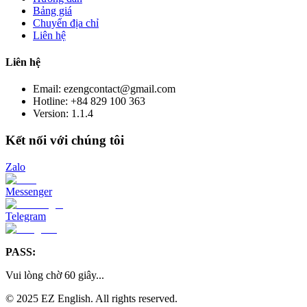
Bảng giá
Chuyển địa chỉ
Liên hệ
Liên hệ
Email: ezengcontact@gmail.com
Hotline: +84 829 100 363
Version:
1.1.4
Kết nối với chúng tôi
Zalo
Messenger
Telegram
PASS:
Vui lòng chờ
60
giây
...
© 2025 EZ English. All rights reserved.