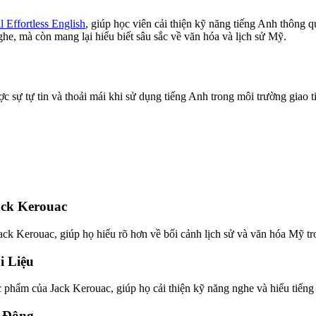
l Effortless English
, giúp học viên cải thiện kỹ năng tiếng Anh thông 
e, mà còn mang lại hiểu biết sâu sắc về văn hóa và lịch sử Mỹ.
 sự tự tin và thoải mái khi sử dụng tiếng Anh trong môi trường giao ti
ack Kerouac
ack Kerouac, giúp họ hiểu rõ hơn về bối cảnh lịch sử và văn hóa Mỹ tr
i Liệu
ác phẩm của Jack Kerouac, giúp họ cải thiện kỹ năng nghe và hiểu tiếng
t Động