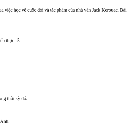
qua việc học về cuộc đời và tác phẩm của nhà văn Jack Kerouac. Bài
ếp thực tế.
ong thời kỳ đó.
 Anh.