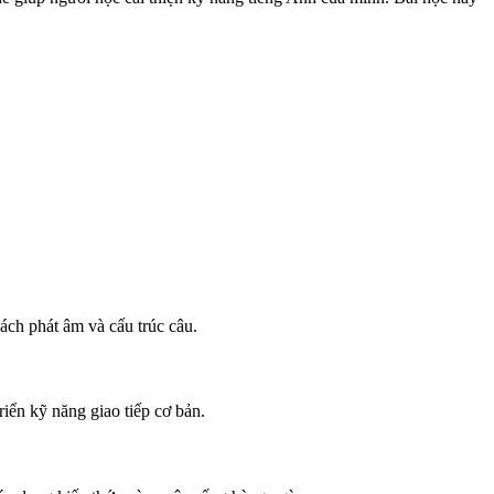
cách phát âm và cấu trúc câu.
riển kỹ năng giao tiếp cơ bản.