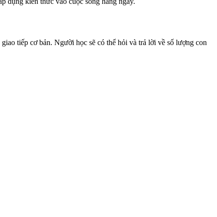
 áp dụng kiến thức vào cuộc sống hàng ngày.
tiếp cơ bản. Người học sẽ có thể hỏi và trả lời về số lượng con