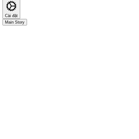
Cài đặt
Main Story