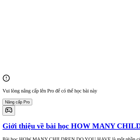
Vui lòng nâng cấp lên Pro để có thể học bài này
Nâng cấp Pro
Giới thiệu về bài học HOW MANY CH
Bài học HOW MANY CHILDREN DO YOU HAVE là một phần củ