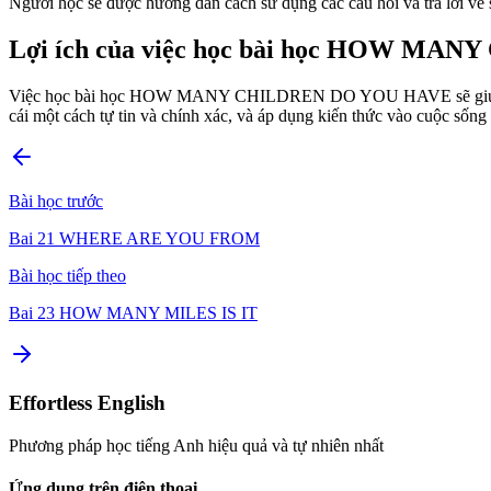
Người học sẽ được hướng dẫn cách sử dụng các câu hỏi và trả lời về 
Lợi ích của việc học bài học HOW M
Việc học bài học HOW MANY CHILDREN DO YOU HAVE sẽ giúp người họ
cái một cách tự tin và chính xác, và áp dụng kiến thức vào cuộc sống
Bài học trước
Bai 21 WHERE ARE YOU FROM
Bài học tiếp theo
Bai 23 HOW MANY MILES IS IT
Effortless English
Phương pháp học tiếng Anh hiệu quả và tự nhiên nhất
Ứng dụng trên điện thoại