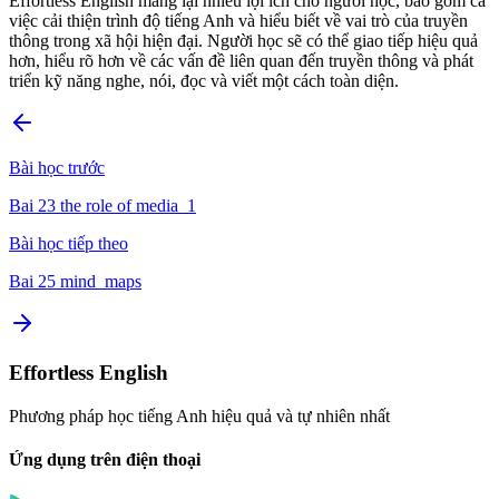
Effortless English mang lại nhiều lợi ích cho người học, bao gồm cả
việc cải thiện trình độ tiếng Anh và hiểu biết về vai trò của truyền
thông trong xã hội hiện đại. Người học sẽ có thể giao tiếp hiệu quả
hơn, hiểu rõ hơn về các vấn đề liên quan đến truyền thông và phát
triển kỹ năng nghe, nói, đọc và viết một cách toàn diện.
Bài học trước
Bai 23 the role of media_1
Bài học tiếp theo
Bai 25 mind_maps
Effortless English
Phương pháp học tiếng Anh hiệu quả và tự nhiên nhất
Ứng dụng trên điện thoại