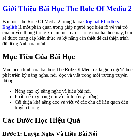
Giới Thiệu Bài Học The Role Of Media 2
Bài học The Role Of Media 2 trong khóa
Original Effortless
English
là một phần quan trọng giúp người học hiểu rõ về vai trò
của truyền thông trong xã hội hiện đại. Thông qua bài học này, bạn
sẽ được cung cấp kiến thức và kỹ năng cần thiết để cải thiện trình
độ tiếng Anh của mình.
Mục Tiêu Của Bài Học
Mục tiêu chính của bài học The Role Of Media 2 là giúp người học
phát triển kỹ năng nghe, nói, đọc và viết trong môi trường truyền
thông.
Nâng cao kỹ năng nghe và hiểu bài nói
Phát triển kỹ năng nói và trình bày ý tưởng
Cải thiện khả năng đọc và viết về các chủ đề liên quan đến
truyền thông
Các Bước Học Hiệu Quả
Bước 1: Luyện Nghe Và Hiểu Bài Nói