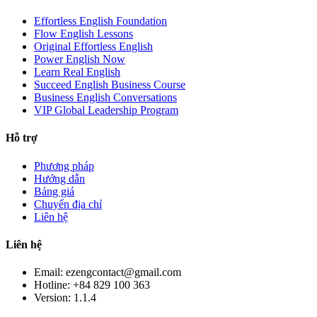
Effortless English Foundation
Flow English Lessons
Original Effortless English
Power English Now
Learn Real English
Succeed English Business Course
Business English Conversations
VIP Global Leadership Program
Hỗ trợ
Phương pháp
Hướng dẫn
Bảng giá
Chuyển địa chỉ
Liên hệ
Liên hệ
Email: ezengcontact@gmail.com
Hotline: +84 829 100 363
Version:
1.1.4