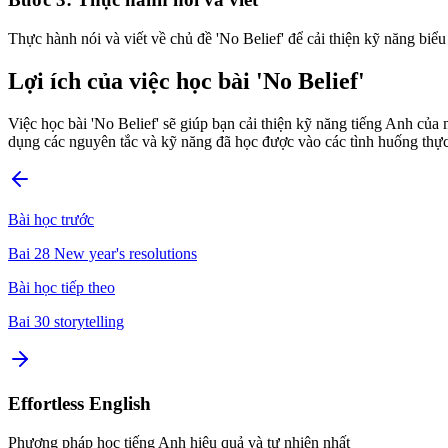
Thực hành nói và viết về chủ đề 'No Belief' để cải thiện kỹ năng biểu
Lợi ích của việc học bài 'No Belief'
Việc học bài 'No Belief' sẽ giúp bạn cải thiện kỹ năng tiếng Anh củ
dụng các nguyên tắc và kỹ năng đã học được vào các tình huống thực
Bài học trước
Bai 28 New year's resolutions
Bài học tiếp theo
Bai 30 storytelling
Effortless English
Phương pháp học tiếng Anh hiệu quả và tự nhiên nhất