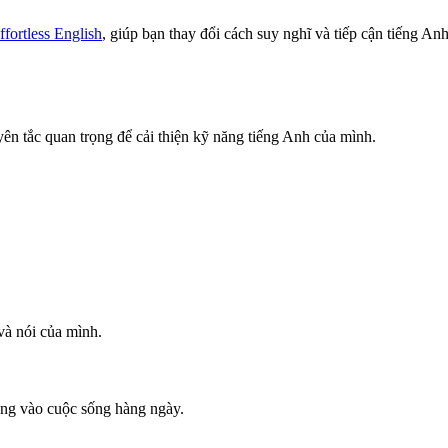
ffortless English
, giúp bạn thay đổi cách suy nghĩ và tiếp cận tiếng Anh
yên tắc quan trọng để cải thiện kỹ năng tiếng Anh của mình.
và nói của mình.
úng vào cuộc sống hàng ngày.