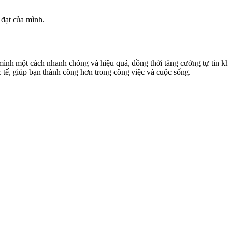
 đạt của mình.
a mình một cách nhanh chóng và hiệu quả, đồng thời tăng cường tự tin k
 tế, giúp bạn thành công hơn trong công việc và cuộc sống.