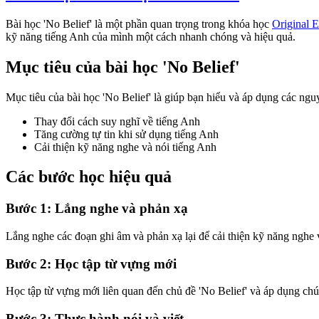
Bài học 'No Belief' là một phần quan trọng trong khóa học
Original E
kỹ năng tiếng Anh của mình một cách nhanh chóng và hiệu quả.
Mục tiêu của bài học 'No Belief'
Mục tiêu của bài học 'No Belief' là giúp bạn hiểu và áp dụng các ngu
Thay đổi cách suy nghĩ về tiếng Anh
Tăng cường tự tin khi sử dụng tiếng Anh
Cải thiện kỹ năng nghe và nói tiếng Anh
Các bước học hiệu quả
Bước 1: Lắng nghe và phản xạ
Lắng nghe các đoạn ghi âm và phản xạ lại để cải thiện kỹ năng nghe 
Bước 2: Học tập từ vựng mới
Học tập từ vựng mới liên quan đến chủ đề 'No Belief' và áp dụng ch
Bước 3: Thực hành nói và viết