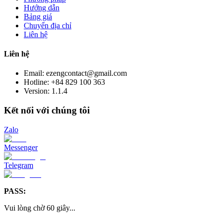
Hướng dẫn
Bảng giá
Chuyển địa chỉ
Liên hệ
Liên hệ
Email: ezengcontact@gmail.com
Hotline: +84 829 100 363
Version:
1.1.4
Kết nối với chúng tôi
Zalo
Messenger
Telegram
PASS:
Vui lòng chờ
60
giây
...