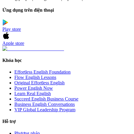
Ứng dụng trên điện thoại
Play store
Apple store
Khóa học
Effortless English Foundation
Flow English Lessons
Original Effortless English
Power English Now
Learn Real English
Succeed English Business Course
Business English Conversations
VIP Global Leadership Program
Hỗ trợ
Phương pháp