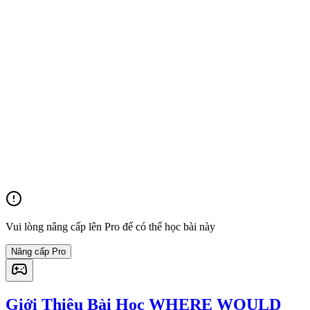
Vui lòng nâng cấp lên Pro để có thể học bài này
Nâng cấp Pro
Giới Thiệu Bài Học WHERE WOULD