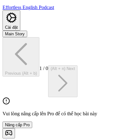
Effortless English Podcast
Cài đặt
Main Story
1
/
0
(Alt + n) Next
Previous (Alt + b)
Vui lòng nâng cấp lên Pro để có thể học bài này
Nâng cấp Pro