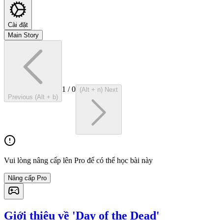
Cài đặt
Main Story
1
/
0
(Alt + n) Next
Previous (Alt + b)
Vui lòng nâng cấp lên Pro để có thể học bài này
Nâng cấp Pro
Giới thiệu về 'Day of the Dead'