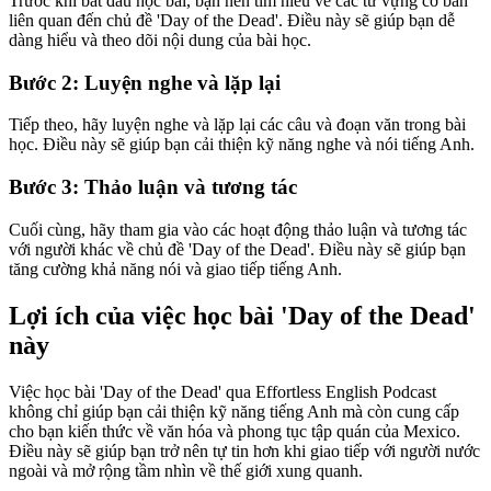
Trước khi bắt đầu học bài, bạn nên tìm hiểu về các từ vựng cơ bản
liên quan đến chủ đề 'Day of the Dead'. Điều này sẽ giúp bạn dễ
dàng hiểu và theo dõi nội dung của bài học.
Bước 2: Luyện nghe và lặp lại
Tiếp theo, hãy luyện nghe và lặp lại các câu và đoạn văn trong bài
học. Điều này sẽ giúp bạn cải thiện kỹ năng nghe và nói tiếng Anh.
Bước 3: Thảo luận và tương tác
Cuối cùng, hãy tham gia vào các hoạt động thảo luận và tương tác
với người khác về chủ đề 'Day of the Dead'. Điều này sẽ giúp bạn
tăng cường khả năng nói và giao tiếp tiếng Anh.
Lợi ích của việc học bài 'Day of the Dead'
này
Việc học bài 'Day of the Dead' qua Effortless English Podcast
không chỉ giúp bạn cải thiện kỹ năng tiếng Anh mà còn cung cấp
cho bạn kiến thức về văn hóa và phong tục tập quán của Mexico.
Điều này sẽ giúp bạn trở nên tự tin hơn khi giao tiếp với người nước
ngoài và mở rộng tầm nhìn về thế giới xung quanh.