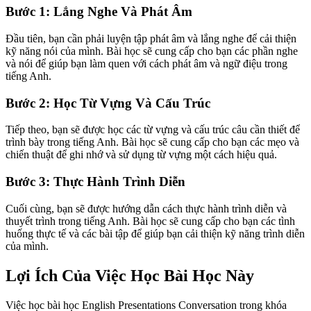
Bước 1: Lắng Nghe Và Phát Âm
Đầu tiên, bạn cần phải luyện tập phát âm và lắng nghe để cải thiện
kỹ năng nói của mình. Bài học sẽ cung cấp cho bạn các phần nghe
và nói để giúp bạn làm quen với cách phát âm và ngữ điệu trong
tiếng Anh.
Bước 2: Học Từ Vựng Và Cấu Trúc
Tiếp theo, bạn sẽ được học các từ vựng và cấu trúc câu cần thiết để
trình bày trong tiếng Anh. Bài học sẽ cung cấp cho bạn các mẹo và
chiến thuật để ghi nhớ và sử dụng từ vựng một cách hiệu quả.
Bước 3: Thực Hành Trình Diễn
Cuối cùng, bạn sẽ được hướng dẫn cách thực hành trình diễn và
thuyết trình trong tiếng Anh. Bài học sẽ cung cấp cho bạn các tình
huống thực tế và các bài tập để giúp bạn cải thiện kỹ năng trình diễn
của mình.
Lợi Ích Của Việc Học Bài Học Này
Việc học bài học English Presentations Conversation trong khóa