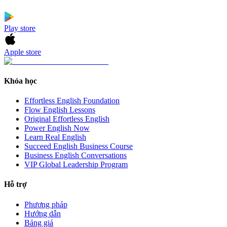
Play store
Apple store
Khóa học
Effortless English Foundation
Flow English Lessons
Original Effortless English
Power English Now
Learn Real English
Succeed English Business Course
Business English Conversations
VIP Global Leadership Program
Hỗ trợ
Phương pháp
Hướng dẫn
Bảng giá