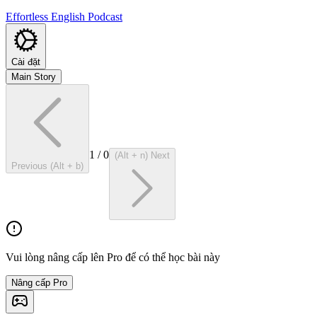
Effortless English Podcast
Cài đặt
Main Story
1
/
0
(Alt + n) Next
Previous (Alt + b)
Vui lòng nâng cấp lên Pro để có thể học bài này
Nâng cấp Pro