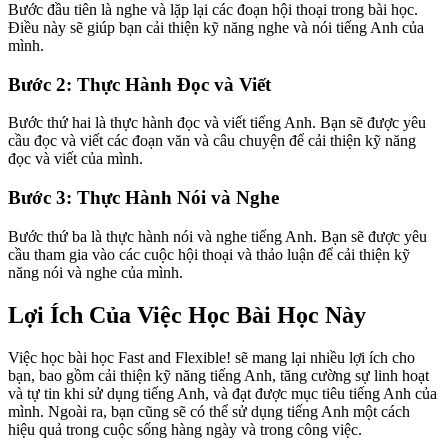
Bước đầu tiên là nghe và lặp lại các đoạn hội thoại trong bài học.
Điều này sẽ giúp bạn cải thiện kỹ năng nghe và nói tiếng Anh của
mình.
Bước 2: Thực Hành Đọc và Viết
Bước thứ hai là thực hành đọc và viết tiếng Anh. Bạn sẽ được yêu
cầu đọc và viết các đoạn văn và câu chuyện để cải thiện kỹ năng
đọc và viết của mình.
Bước 3: Thực Hành Nói và Nghe
Bước thứ ba là thực hành nói và nghe tiếng Anh. Bạn sẽ được yêu
cầu tham gia vào các cuộc hội thoại và thảo luận để cải thiện kỹ
năng nói và nghe của mình.
Lợi Ích Của Việc Học Bài Học Này
Việc học bài học Fast and Flexible! sẽ mang lại nhiều lợi ích cho
bạn, bao gồm cải thiện kỹ năng tiếng Anh, tăng cường sự linh hoạt
và tự tin khi sử dụng tiếng Anh, và đạt được mục tiêu tiếng Anh của
mình. Ngoài ra, bạn cũng sẽ có thể sử dụng tiếng Anh một cách
hiệu quả trong cuộc sống hàng ngày và trong công việc.