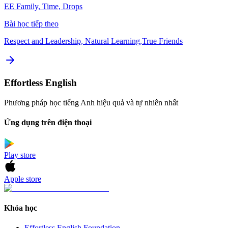
EE Family, Time, Drops
Bài học tiếp theo
Respect and Leadership, Natural Learning,True Friends
Effortless English
Phương pháp học tiếng Anh hiệu quả và tự nhiên nhất
Ứng dụng trên điện thoại
Play store
Apple store
Khóa học
Effortless English Foundation