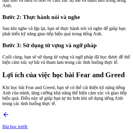
bạn nhớ và hiểu rõ hơn về cảm xúc sợ hãi và tham lam trong tiếng
Anh.
Bước 2: Thực hành nói và nghe
Sau khi nghe và lặp lại, bạn sẽ thực hành nói và nghe để giúp bạn
phát triển kỹ năng giao tiếp hiệu quả trong tiếng Anh.
Bước 3: Sử dụng từ vựng và ngữ pháp
Cuối cùng, bạn sẽ sử dụng từ vựng và ngữ pháp đã học được để thể
hiện cảm xúc sợ hãi và tham lam trong các tình huống thực tế.
Lợi ích của việc học bài Fear and Greed
Khi học bài Fear and Greed, bạn sẽ có thể cải thiện kỹ năng tiếng
Anh của mình, tăng cường khả năng thể hiện cảm xúc và giao tiếp
hiệu quả. Điều này sẽ giúp bạn tự tin hơn khi sử dụng tiếng Anh
trong các tình huống thực tế.
Bài học trước