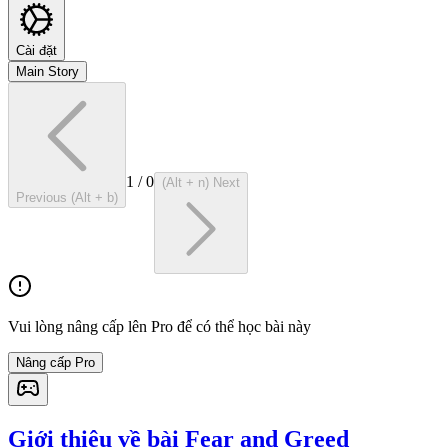
Cài đặt
Main Story
1
/
0
(Alt + n) Next
Previous (Alt + b)
Vui lòng nâng cấp lên Pro để có thể học bài này
Nâng cấp Pro
Giới thiệu về bài Fear and Greed