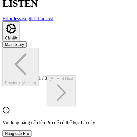
LISTEN
Effortless English Podcast
Cài đặt
Main Story
1
/
0
(Alt + n) Next
Previous (Alt + b)
Vui lòng nâng cấp lên Pro để có thể học bài này
Nâng cấp Pro