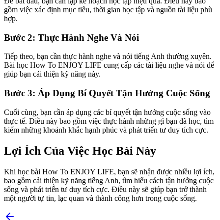
Để bắt đầu, bạn cần lập kế hoạch học tập hiệu quả. Điều này bao
gồm việc xác định mục tiêu, thời gian học tập và nguồn tài liệu phù
hợp.
Bước 2: Thực Hành Nghe Và Nói
Tiếp theo, bạn cần thực hành nghe và nói tiếng Anh thường xuyên.
Bài học How To ENJOY LIFE cung cấp các tài liệu nghe và nói để
giúp bạn cải thiện kỹ năng này.
Bước 3: Áp Dụng Bí Quyết Tận Hưởng Cuộc Sống
Cuối cùng, bạn cần áp dụng các bí quyết tận hưởng cuộc sống vào
thực tế. Điều này bao gồm việc thực hành những gì bạn đã học, tìm
kiếm những khoảnh khắc hạnh phúc và phát triển tư duy tích cực.
Lợi Ích Của Việc Học Bài Này
Khi học bài How To ENJOY LIFE, bạn sẽ nhận được nhiều lợi ích,
bao gồm cải thiện kỹ năng tiếng Anh, tìm hiểu cách tận hưởng cuộc
sống và phát triển tư duy tích cực. Điều này sẽ giúp bạn trở thành
một người tự tin, lạc quan và thành công hơn trong cuộc sống.