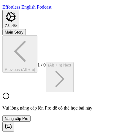
Effortless English Podcast
Cài đặt
Main Story
1
/
0
(Alt + n) Next
Previous (Alt + b)
Vui lòng nâng cấp lên Pro để có thể học bài này
Nâng cấp Pro