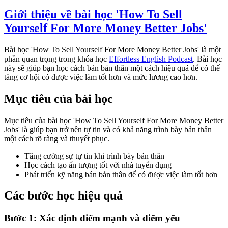
Giới thiệu về bài học 'How To Sell
Yourself For More Money Better Jobs'
Bài học 'How To Sell Yourself For More Money Better Jobs' là một
phần quan trọng trong khóa học
Effortless English Podcast
. Bài học
này sẽ giúp bạn học cách bán bản thân một cách hiệu quả để có thể
tăng cơ hội có được việc làm tốt hơn và mức lương cao hơn.
Mục tiêu của bài học
Mục tiêu của bài học 'How To Sell Yourself For More Money Better
Jobs' là giúp bạn trở nên tự tin và có khả năng trình bày bản thân
một cách rõ ràng và thuyết phục.
Tăng cường sự tự tin khi trình bày bản thân
Học cách tạo ấn tượng tốt với nhà tuyển dụng
Phát triển kỹ năng bán bản thân để có được việc làm tốt hơn
Các bước học hiệu quả
Bước 1: Xác định điểm mạnh và điểm yếu