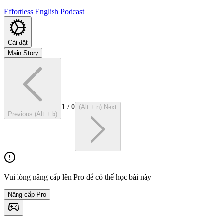
Effortless English Podcast
Cài đặt
Main Story
1
/
0
(Alt + n) Next
Previous (Alt + b)
Vui lòng nâng cấp lên Pro để có thể học bài này
Nâng cấp Pro