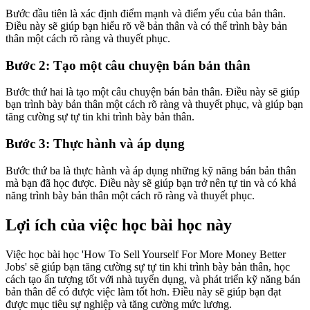
Bước đầu tiên là xác định điểm mạnh và điểm yếu của bản thân.
Điều này sẽ giúp bạn hiểu rõ về bản thân và có thể trình bày bản
thân một cách rõ ràng và thuyết phục.
Bước 2: Tạo một câu chuyện bán bản thân
Bước thứ hai là tạo một câu chuyện bán bản thân. Điều này sẽ giúp
bạn trình bày bản thân một cách rõ ràng và thuyết phục, và giúp bạn
tăng cường sự tự tin khi trình bày bản thân.
Bước 3: Thực hành và áp dụng
Bước thứ ba là thực hành và áp dụng những kỹ năng bán bản thân
mà bạn đã học được. Điều này sẽ giúp bạn trở nên tự tin và có khả
năng trình bày bản thân một cách rõ ràng và thuyết phục.
Lợi ích của việc học bài học này
Việc học bài học 'How To Sell Yourself For More Money Better
Jobs' sẽ giúp bạn tăng cường sự tự tin khi trình bày bản thân, học
cách tạo ấn tượng tốt với nhà tuyển dụng, và phát triển kỹ năng bán
bản thân để có được việc làm tốt hơn. Điều này sẽ giúp bạn đạt
được mục tiêu sự nghiệp và tăng cường mức lương.