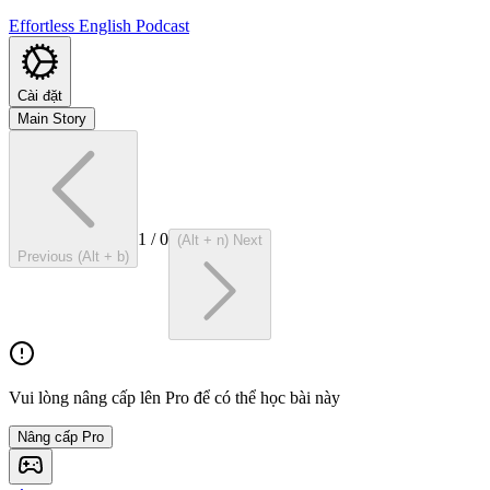
Effortless English Podcast
Cài đặt
Main Story
1
/
0
(Alt + n) Next
Previous (Alt + b)
Vui lòng nâng cấp lên Pro để có thể học bài này
Nâng cấp Pro