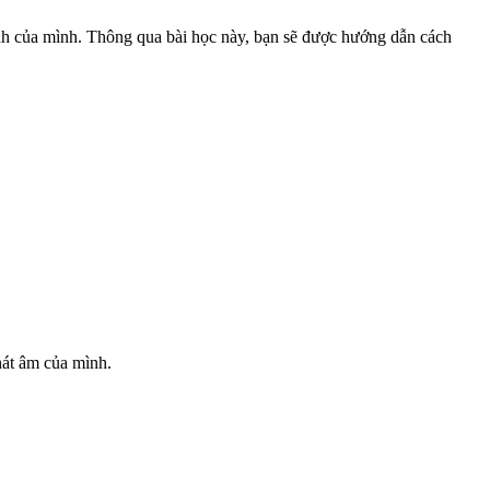
 Anh của mình. Thông qua bài học này, bạn sẽ được hướng dẫn cách
hát âm của mình.