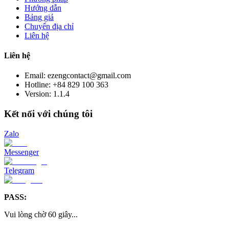
Hướng dẫn
Bảng giá
Chuyển địa chỉ
Liên hệ
Liên hệ
Email: ezengcontact@gmail.com
Hotline: +84 829 100 363
Version:
1.1.4
Kết nối với chúng tôi
Zalo
Messenger
Telegram
PASS:
Vui lòng chờ
60
giây
...