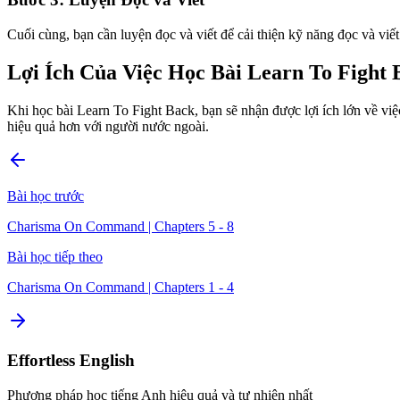
Cuối cùng, bạn cần luyện đọc và viết để cải thiện kỹ năng đọc và viế
Lợi Ích Của Việc Học Bài Learn To Fight 
Khi học bài Learn To Fight Back, bạn sẽ nhận được lợi ích lớn về việc
hiệu quả hơn với người nước ngoài.
Bài học trước
Charisma On Command | Chapters 5 - 8
Bài học tiếp theo
Charisma On Command | Chapters 1 - 4
Effortless English
Phương pháp học tiếng Anh hiệu quả và tự nhiên nhất