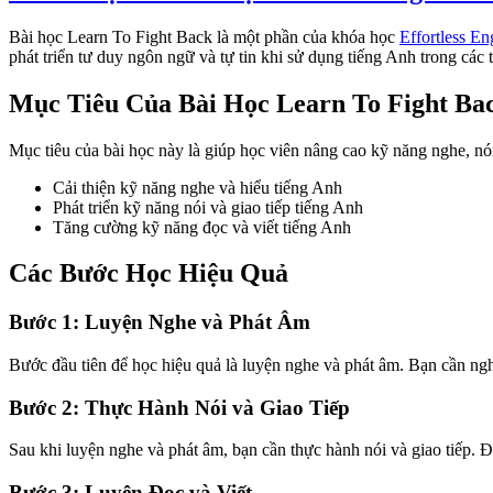
Bài học Learn To Fight Back là một phần của khóa học
Effortless En
phát triển tư duy ngôn ngữ và tự tin khi sử dụng tiếng Anh trong các 
Mục Tiêu Của Bài Học Learn To Fight Ba
Mục tiêu của bài học này là giúp học viên nâng cao kỹ năng nghe, nói
Cải thiện kỹ năng nghe và hiểu tiếng Anh
Phát triển kỹ năng nói và giao tiếp tiếng Anh
Tăng cường kỹ năng đọc và viết tiếng Anh
Các Bước Học Hiệu Quả
Bước 1: Luyện Nghe và Phát Âm
Bước đầu tiên để học hiệu quả là luyện nghe và phát âm. Bạn cần nghe
Bước 2: Thực Hành Nói và Giao Tiếp
Sau khi luyện nghe và phát âm, bạn cần thực hành nói và giao tiếp. Đ
Bước 3: Luyện Đọc và Viết