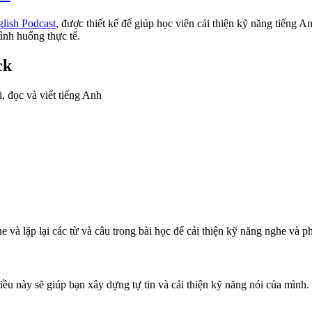
glish Podcast
, được thiết kế để giúp học viên cải thiện kỹ năng tiếng
tình huống thực tế.
ck
, đọc và viết tiếng Anh
 và lặp lại các từ và câu trong bài học để cải thiện kỹ năng nghe và p
iều này sẽ giúp bạn xây dựng tự tin và cải thiện kỹ năng nói của mình.