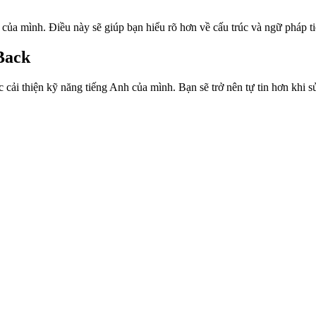
t của mình. Điều này sẽ giúp bạn hiểu rõ hơn về cấu trúc và ngữ pháp t
Back
 cải thiện kỹ năng tiếng Anh của mình. Bạn sẽ trở nên tự tin hơn khi sử