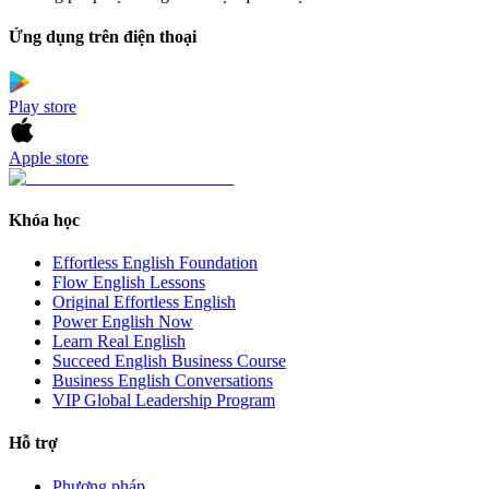
Ứng dụng trên điện thoại
Play store
Apple store
Khóa học
Effortless English Foundation
Flow English Lessons
Original Effortless English
Power English Now
Learn Real English
Succeed English Business Course
Business English Conversations
VIP Global Leadership Program
Hỗ trợ
Phương pháp