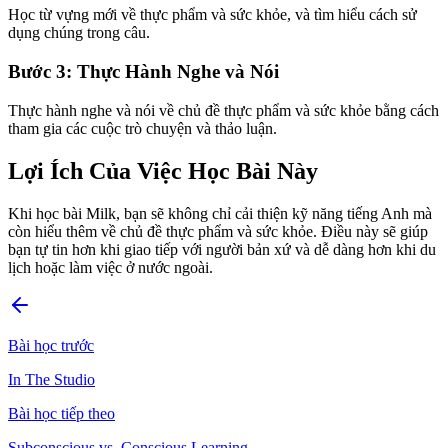
Học từ vựng mới về thực phẩm và sức khỏe, và tìm hiểu cách sử
dụng chúng trong câu.
Bước 3: Thực Hành Nghe và Nói
Thực hành nghe và nói về chủ đề thực phẩm và sức khỏe bằng cách
tham gia các cuộc trò chuyện và thảo luận.
Lợi Ích Của Việc Học Bài Này
Khi học bài Milk, bạn sẽ không chỉ cải thiện kỹ năng tiếng Anh mà
còn hiểu thêm về chủ đề thực phẩm và sức khỏe. Điều này sẽ giúp
bạn tự tin hơn khi giao tiếp với người bản xứ và dễ dàng hơn khi du
lịch hoặc làm việc ở nước ngoài.
Bài học trước
In The Studio
Bài học tiếp theo
Subconscious vs. Conscious Learning