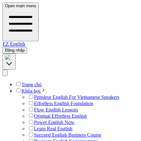
Open main menu
EZ
English
Đăng nhập
Trang chủ
Khóa học
Pimsleur English For Vietnamese Speakers
Effortless English Foundation
Flow English Lessons
Original Effortless English
Power English Now
Learn Real English
Succeed English Business Course