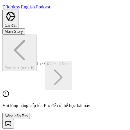
Effortless English Podcast
Cài đặt
Main Story
1
/
0
(Alt + n) Next
Previous (Alt + b)
Vui lòng nâng cấp lên Pro để có thể học bài này
Nâng cấp Pro