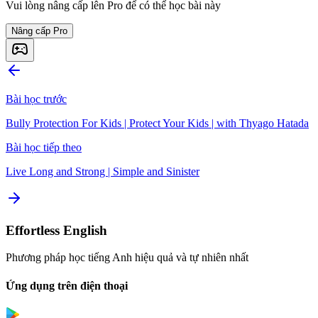
Vui lòng nâng cấp lên Pro để có thể học bài này
Nâng cấp Pro
Bài học trước
Bully Protection For Kids | Protect Your Kids | with Thyago Hatada
Bài học tiếp theo
Live Long and Strong | Simple and Sinister
Effortless English
Phương pháp học tiếng Anh hiệu quả và tự nhiên nhất
Ứng dụng trên điện thoại