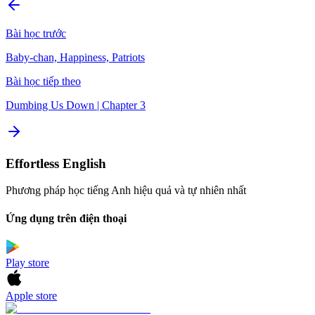
Bài học trước
Baby-chan, Happiness, Patriots
Bài học tiếp theo
Dumbing Us Down | Chapter 3
Effortless English
Phương pháp học tiếng Anh hiệu quả và tự nhiên nhất
Ứng dụng trên điện thoại
Play store
Apple store