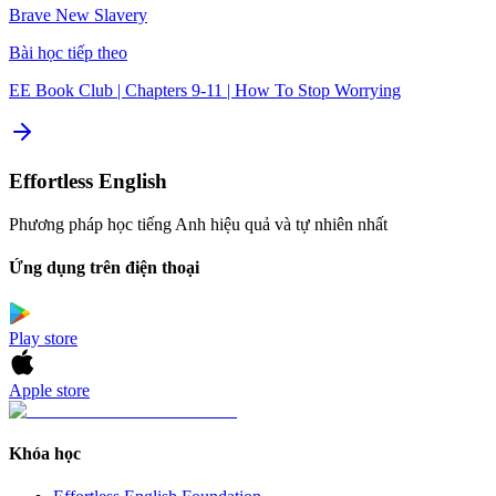
Brave New Slavery
Bài học tiếp theo
EE Book Club | Chapters 9-11 | How To Stop Worrying
Effortless English
Phương pháp học tiếng Anh hiệu quả và tự nhiên nhất
Ứng dụng trên điện thoại
Play store
Apple store
Khóa học