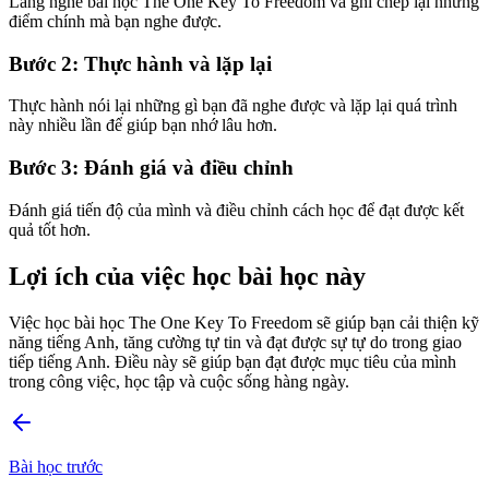
Lắng nghe bài học The One Key To Freedom và ghi chép lại những
điểm chính mà bạn nghe được.
Bước 2: Thực hành và lặp lại
Thực hành nói lại những gì bạn đã nghe được và lặp lại quá trình
này nhiều lần để giúp bạn nhớ lâu hơn.
Bước 3: Đánh giá và điều chỉnh
Đánh giá tiến độ của mình và điều chỉnh cách học để đạt được kết
quả tốt hơn.
Lợi ích của việc học bài học này
Việc học bài học The One Key To Freedom sẽ giúp bạn cải thiện kỹ
năng tiếng Anh, tăng cường tự tin và đạt được sự tự do trong giao
tiếp tiếng Anh. Điều này sẽ giúp bạn đạt được mục tiêu của mình
trong công việc, học tập và cuộc sống hàng ngày.
Bài học trước