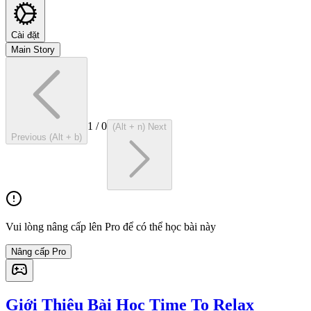
Cài đặt
Main Story
1
/
0
(Alt + n) Next
Previous (Alt + b)
Vui lòng nâng cấp lên Pro để có thể học bài này
Nâng cấp Pro
Giới Thiệu Bài Học Time To Relax