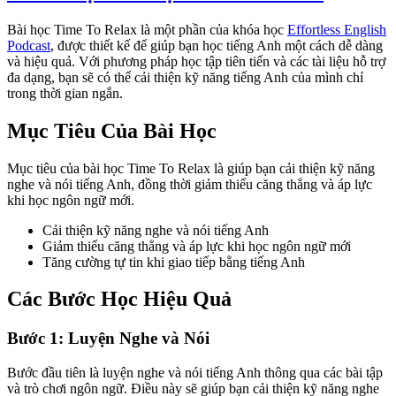
Bài học Time To Relax là một phần của khóa học
Effortless English
Podcast
, được thiết kế để giúp bạn học tiếng Anh một cách dễ dàng
và hiệu quả. Với phương pháp học tập tiên tiến và các tài liệu hỗ trợ
đa dạng, bạn sẽ có thể cải thiện kỹ năng tiếng Anh của mình chỉ
trong thời gian ngắn.
Mục Tiêu Của Bài Học
Mục tiêu của bài học Time To Relax là giúp bạn cải thiện kỹ năng
nghe và nói tiếng Anh, đồng thời giảm thiểu căng thẳng và áp lực
khi học ngôn ngữ mới.
Cải thiện kỹ năng nghe và nói tiếng Anh
Giảm thiểu căng thẳng và áp lực khi học ngôn ngữ mới
Tăng cường tự tin khi giao tiếp bằng tiếng Anh
Các Bước Học Hiệu Quả
Bước 1: Luyện Nghe và Nói
Bước đầu tiên là luyện nghe và nói tiếng Anh thông qua các bài tập
và trò chơi ngôn ngữ. Điều này sẽ giúp bạn cải thiện kỹ năng nghe