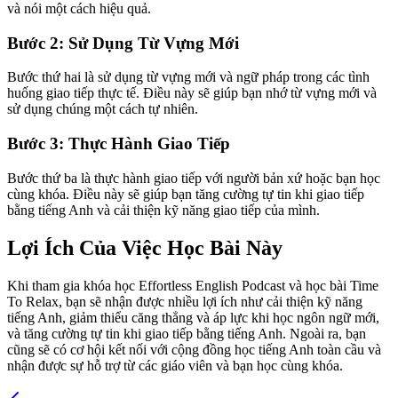
và nói một cách hiệu quả.
Bước 2: Sử Dụng Từ Vựng Mới
Bước thứ hai là sử dụng từ vựng mới và ngữ pháp trong các tình
huống giao tiếp thực tế. Điều này sẽ giúp bạn nhớ từ vựng mới và
sử dụng chúng một cách tự nhiên.
Bước 3: Thực Hành Giao Tiếp
Bước thứ ba là thực hành giao tiếp với người bản xứ hoặc bạn học
cùng khóa. Điều này sẽ giúp bạn tăng cường tự tin khi giao tiếp
bằng tiếng Anh và cải thiện kỹ năng giao tiếp của mình.
Lợi Ích Của Việc Học Bài Này
Khi tham gia khóa học Effortless English Podcast và học bài Time
To Relax, bạn sẽ nhận được nhiều lợi ích như cải thiện kỹ năng
tiếng Anh, giảm thiểu căng thẳng và áp lực khi học ngôn ngữ mới,
và tăng cường tự tin khi giao tiếp bằng tiếng Anh. Ngoài ra, bạn
cũng sẽ có cơ hội kết nối với cộng đồng học tiếng Anh toàn cầu và
nhận được sự hỗ trợ từ các giáo viên và bạn học cùng khóa.