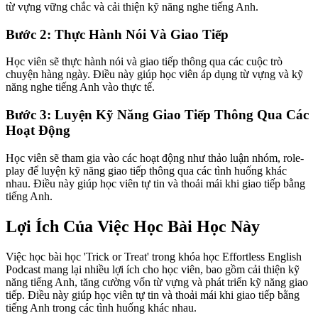
từ vựng vững chắc và cải thiện kỹ năng nghe tiếng Anh.
Bước 2: Thực Hành Nói Và Giao Tiếp
Học viên sẽ thực hành nói và giao tiếp thông qua các cuộc trò
chuyện hàng ngày. Điều này giúp học viên áp dụng từ vựng và kỹ
năng nghe tiếng Anh vào thực tế.
Bước 3: Luyện Kỹ Năng Giao Tiếp Thông Qua Các
Hoạt Động
Học viên sẽ tham gia vào các hoạt động như thảo luận nhóm, role-
play để luyện kỹ năng giao tiếp thông qua các tình huống khác
nhau. Điều này giúp học viên tự tin và thoải mái khi giao tiếp bằng
tiếng Anh.
Lợi Ích Của Việc Học Bài Học Này
Việc học bài học 'Trick or Treat' trong khóa học Effortless English
Podcast mang lại nhiều lợi ích cho học viên, bao gồm cải thiện kỹ
năng tiếng Anh, tăng cường vốn từ vựng và phát triển kỹ năng giao
tiếp. Điều này giúp học viên tự tin và thoải mái khi giao tiếp bằng
tiếng Anh trong các tình huống khác nhau.