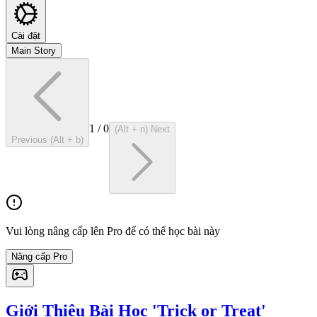
Cài đặt
Main Story
1
/
0
(Alt + n) Next
Previous (Alt + b)
Vui lòng nâng cấp lên Pro để có thể học bài này
Nâng cấp Pro
Giới Thiệu Bài Học 'Trick or Treat'