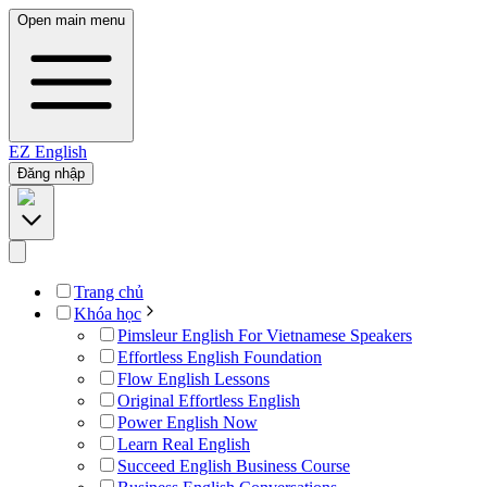
Open main menu
EZ
English
Đăng nhập
Trang chủ
Khóa học
Pimsleur English For Vietnamese Speakers
Effortless English Foundation
Flow English Lessons
Original Effortless English
Power English Now
Learn Real English
Succeed English Business Course