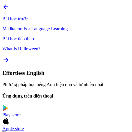
Bài học trước
Meditation For Language Learning
Bài học tiếp theo
What Is Halloween?
Effortless English
Phương pháp học tiếng Anh hiệu quả và tự nhiên nhất
Ứng dụng trên điện thoại
Play store
Apple store