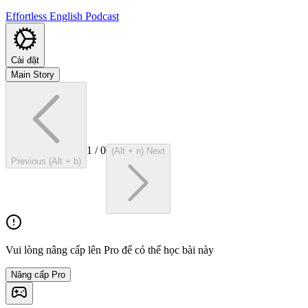
Effortless English Podcast
Cài đặt
Main Story
1
/
0
(Alt + n) Next
Previous (Alt + b)
Vui lòng nâng cấp lên Pro để có thể học bài này
Nâng cấp Pro