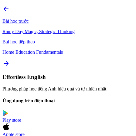
Bài học trước
Rainy Day Magic, Strategic Thinking
Bài học tiếp theo
Home Education Fundamentals
Effortless English
Phương pháp học tiếng Anh hiệu quả và tự nhiên nhất
Ứng dụng trên điện thoại
Play store
Apple store