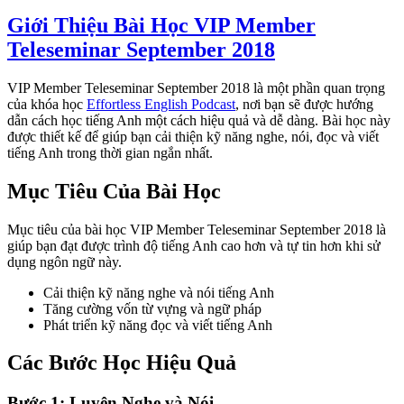
Giới Thiệu Bài Học VIP Member
Teleseminar September 2018
VIP Member Teleseminar September 2018 là một phần quan trọng
của khóa học
Effortless English Podcast
, nơi bạn sẽ được hướng
dẫn cách học tiếng Anh một cách hiệu quả và dễ dàng. Bài học này
được thiết kế để giúp bạn cải thiện kỹ năng nghe, nói, đọc và viết
tiếng Anh trong thời gian ngắn nhất.
Mục Tiêu Của Bài Học
Mục tiêu của bài học VIP Member Teleseminar September 2018 là
giúp bạn đạt được trình độ tiếng Anh cao hơn và tự tin hơn khi sử
dụng ngôn ngữ này.
Cải thiện kỹ năng nghe và nói tiếng Anh
Tăng cường vốn từ vựng và ngữ pháp
Phát triển kỹ năng đọc và viết tiếng Anh
Các Bước Học Hiệu Quả
Bước 1: Luyện Nghe và Nói