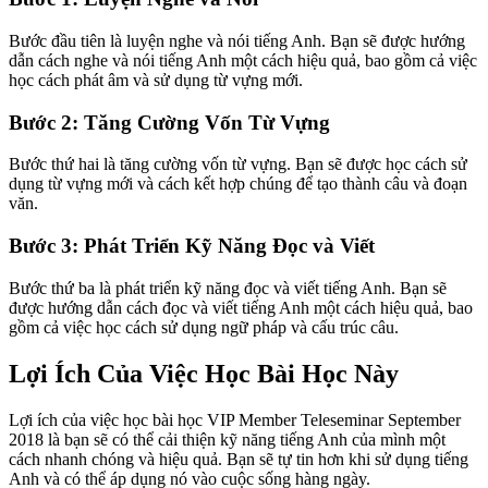
Bước đầu tiên là luyện nghe và nói tiếng Anh. Bạn sẽ được hướng
dẫn cách nghe và nói tiếng Anh một cách hiệu quả, bao gồm cả việc
học cách phát âm và sử dụng từ vựng mới.
Bước 2: Tăng Cường Vốn Từ Vựng
Bước thứ hai là tăng cường vốn từ vựng. Bạn sẽ được học cách sử
dụng từ vựng mới và cách kết hợp chúng để tạo thành câu và đoạn
văn.
Bước 3: Phát Triển Kỹ Năng Đọc và Viết
Bước thứ ba là phát triển kỹ năng đọc và viết tiếng Anh. Bạn sẽ
được hướng dẫn cách đọc và viết tiếng Anh một cách hiệu quả, bao
gồm cả việc học cách sử dụng ngữ pháp và cấu trúc câu.
Lợi Ích Của Việc Học Bài Học Này
Lợi ích của việc học bài học VIP Member Teleseminar September
2018 là bạn sẽ có thể cải thiện kỹ năng tiếng Anh của mình một
cách nhanh chóng và hiệu quả. Bạn sẽ tự tin hơn khi sử dụng tiếng
Anh và có thể áp dụng nó vào cuộc sống hàng ngày.