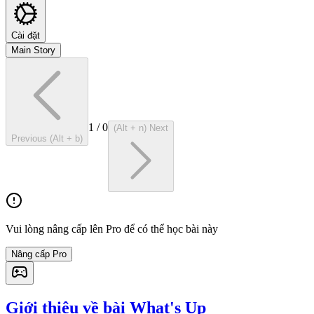
Cài đặt
Main Story
1
/
0
(Alt + n) Next
Previous (Alt + b)
Vui lòng nâng cấp lên Pro để có thể học bài này
Nâng cấp Pro
Giới thiệu về bài What's Up