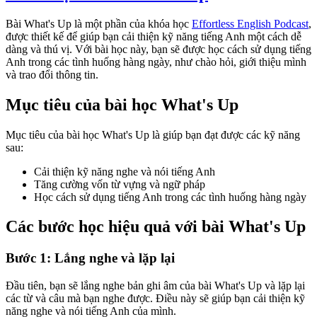
Bài What's Up là một phần của khóa học
Effortless English Podcast
,
được thiết kế để giúp bạn cải thiện kỹ năng tiếng Anh một cách dễ
dàng và thú vị. Với bài học này, bạn sẽ được học cách sử dụng tiếng
Anh trong các tình huống hàng ngày, như chào hỏi, giới thiệu mình
và trao đổi thông tin.
Mục tiêu của bài học What's Up
Mục tiêu của bài học What's Up là giúp bạn đạt được các kỹ năng
sau:
Cải thiện kỹ năng nghe và nói tiếng Anh
Tăng cường vốn từ vựng và ngữ pháp
Học cách sử dụng tiếng Anh trong các tình huống hàng ngày
Các bước học hiệu quả với bài What's Up
Bước 1: Lắng nghe và lặp lại
Đầu tiên, bạn sẽ lắng nghe bản ghi âm của bài What's Up và lặp lại
các từ và câu mà bạn nghe được. Điều này sẽ giúp bạn cải thiện kỹ
năng nghe và nói tiếng Anh của mình.