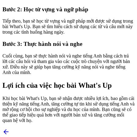
Bước 2: Học từ vựng và ngữ pháp
Tiếp theo, bạn sẽ học từ vựng và ngữ pháp mới được sử dụng trong
bài What's Up. Bạn sẽ tìm hiểu cách sử dụng các từ và câu mới này
trong các tình huống hàng ngày.
Bước 3: Thực hành nói và nghe
Cuối cùng, bạn sẽ thực hành nói và nghe tiếng Anh bằng cách trả
lời các câu hỏi và tham gia vào các cuộc trò chuyện với người bản
xứ. Điều này sẽ giúp bạn tăng cường kỹ năng nói và nghe tiếng
Anh của mình.
Lợi ích của việc học bài What's Up
Khi học bài What's Up, bạn sẽ nhận được nhiều lợi ích, bao gồm cải
thiện kỹ năng tiếng Anh, tăng cường tự tin khi sử dụng tiếng Anh và
mở rộng cơ hội cho sự nghiệp và du học của mình. Bạn cũng sẽ có
thể giao tiếp hiệu quả hơn với người bản xứ và tăng cường mối
quan hệ với họ.