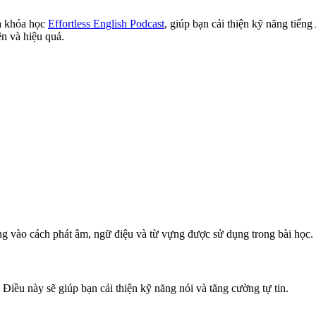
a khóa học
Effortless English Podcast
, giúp bạn cải thiện kỹ năng tiến
n và hiệu quả.
ung vào cách phát âm, ngữ điệu và từ vựng được sử dụng trong bài học.
 Điều này sẽ giúp bạn cải thiện kỹ năng nói và tăng cường tự tin.