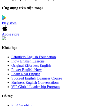
Ứng dụng trên điện thoại
Play store
Apple store
Khóa học
Effortless English Foundation
Flow English Lessons
Original Effortless English
Power English Now
Learn Real English
Succeed English Business Course
Business English Conversations
VIP Global Leadership Program
Hỗ trợ
Phương pháp