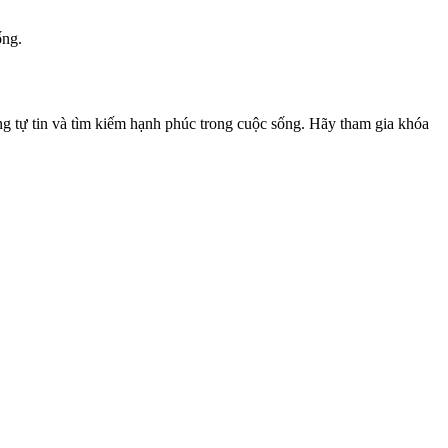
ống.
 tự tin và tìm kiếm hạnh phúc trong cuộc sống. Hãy tham gia khóa