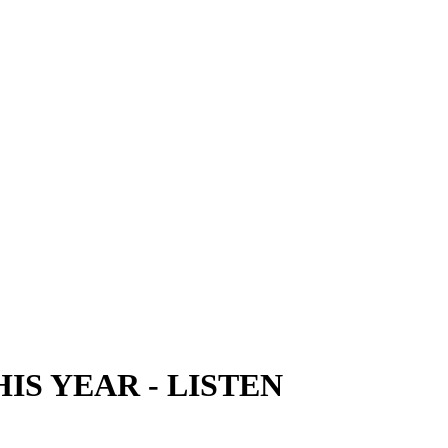
HIS YEAR
-
LISTEN