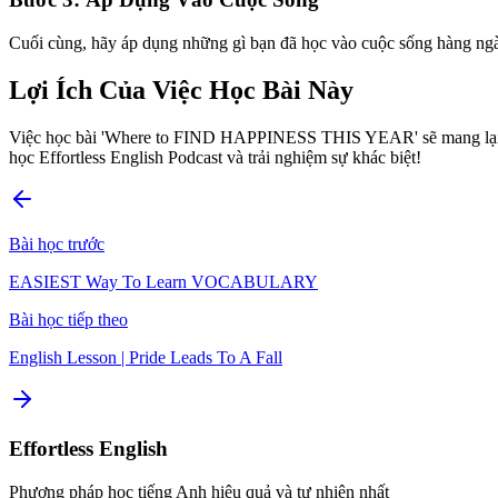
Cuối cùng, hãy áp dụng những gì bạn đã học vào cuộc sống hàng ngà
Lợi Ích Của Việc Học Bài Này
Việc học bài 'Where to FIND HAPPINESS THIS YEAR' sẽ mang lại nhiề
học Effortless English Podcast và trải nghiệm sự khác biệt!
Bài học trước
EASIEST Way To Learn VOCABULARY
Bài học tiếp theo
English Lesson | Pride Leads To A Fall
Effortless English
Phương pháp học tiếng Anh hiệu quả và tự nhiên nhất