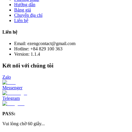
Hướng dẫn
Bảng giá
Chuyển địa chỉ
Liên hệ
Liên hệ
Email: ezengcontact@gmail.com
Hotline: +84 829 100 363
Version:
1.1.4
Kết nối với chúng tôi
Zalo
Messenger
Telegram
PASS:
Vui lòng chờ
60
giây
...