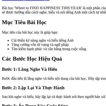
Bài học 'Where to FIND HAPPINESS THIS YEAR' là một phần củ
sẽ được hướng dẫn cách nghe, hiểu và nói tiếng Anh một cách tự nhiê
Mục Tiêu Bài Học
Mục tiêu của bài học này là giúp bạn:
Cải thiện kỹ năng nghe và hiểu tiếng Anh
Tăng cường vốn từ vựng và ngữ pháp
Tìm kiếm hạnh phúc và cân bằng trong cuộc sống
Các Bước Học Hiệu Quả
Bước 1: Lắng Nghe Và Hiểu
Bước đầu tiên là lắng nghe và hiểu nội dung của bài học. Hãy tập tr
Bước 2: Lặp Lại Và Thực Hành
Sau khi nghe và hiểu, hãy lặp lại và thực hành nói theo người bản xứ.
Bước 3: Áp Dụng Vào Cuộc Sống