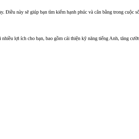
y. Điều này sẽ giúp bạn tìm kiếm hạnh phúc và cân bằng trong cuộc s
u lợi ích cho bạn, bao gồm cải thiện kỹ năng tiếng Anh, tăng cường