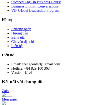
Succeed English Business Course
Business English Conversations
VIP Global Leadership Program
Hỗ trợ
Phương pháp
Hướng dẫn
Bảng giá
Chuyển địa chỉ
Liên hệ
Liên hệ
Email: ezengcontact@gmail.com
Hotline: +84 829 100 363
Version:
1.1.4
Kết nối với chúng tôi
Zalo
Messenger