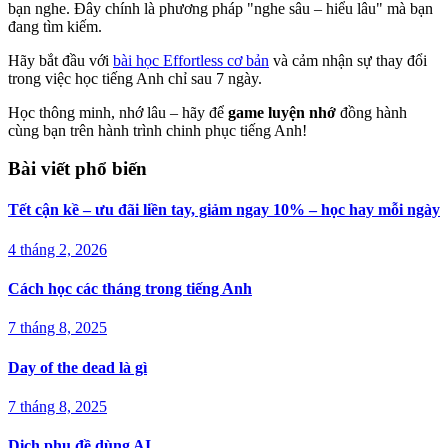
bạn nghe. Đây chính là phương pháp "nghe sâu – hiểu lâu" mà bạn
đang tìm kiếm.
Hãy bắt đầu với
bài học Effortless cơ bản
và cảm nhận sự thay đổi
trong việc học tiếng Anh chỉ sau 7 ngày.
Học thông minh, nhớ lâu – hãy để
game luyện nhớ
đồng hành
cùng bạn trên hành trình chinh phục tiếng Anh!
Bài viết phổ biến
Tết cận kề – ưu đãi liền tay, giảm ngay 10% – học hay mỗi ngày
4 tháng 2, 2026
Cách học các tháng trong tiếng Anh
7 tháng 8, 2025
Day of the dead là gì
7 tháng 8, 2025
Dịch phụ đề dùng AI