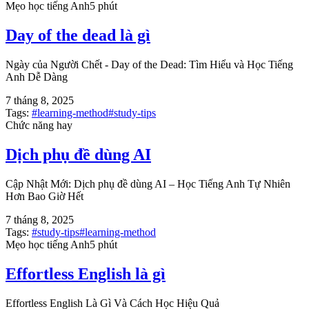
Mẹo học tiếng Anh
5 phút
Day of the dead là gì
Ngày của Người Chết - Day of the Dead: Tìm Hiểu và Học Tiếng
Anh Dễ Dàng
7 tháng 8, 2025
Tags:
#
learning-method
#
study-tips
Chức năng hay
Dịch phụ đề dùng AI
Cập Nhật Mới: Dịch phụ đề dùng AI – Học Tiếng Anh Tự Nhiên
Hơn Bao Giờ Hết
7 tháng 8, 2025
Tags:
#
study-tips
#
learning-method
Mẹo học tiếng Anh
5 phút
Effortless English là gì
Effortless English Là Gì Và Cách Học Hiệu Quả