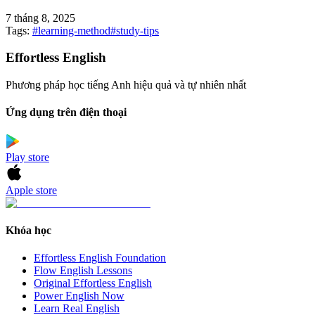
7 tháng 8, 2025
Tags:
#
learning-method
#
study-tips
Effortless English
Phương pháp học tiếng Anh hiệu quả và tự nhiên nhất
Ứng dụng trên điện thoại
Play store
Apple store
Khóa học
Effortless English Foundation
Flow English Lessons
Original Effortless English
Power English Now
Learn Real English