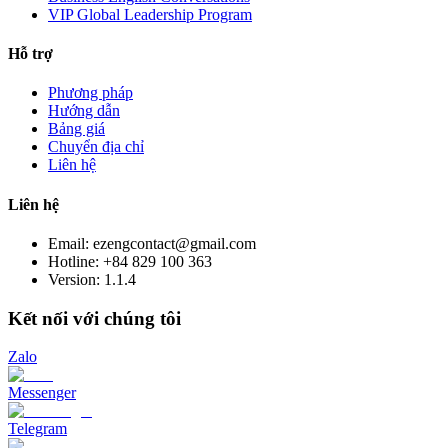
VIP Global Leadership Program
Hỗ trợ
Phương pháp
Hướng dẫn
Bảng giá
Chuyển địa chỉ
Liên hệ
Liên hệ
Email: ezengcontact@gmail.com
Hotline: +84 829 100 363
Version:
1.1.4
Kết nối với chúng tôi
Zalo
Messenger
Telegram