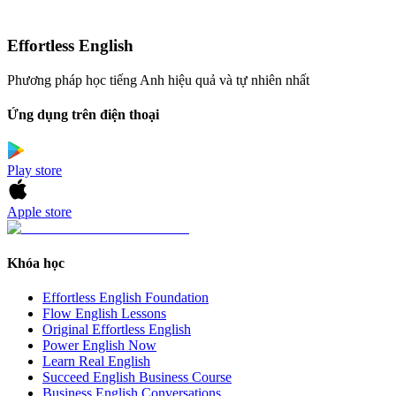
Effortless English
Phương pháp học tiếng Anh hiệu quả và tự nhiên nhất
Ứng dụng trên điện thoại
Play store
Apple store
Khóa học
Effortless English Foundation
Flow English Lessons
Original Effortless English
Power English Now
Learn Real English
Succeed English Business Course
Business English Conversations