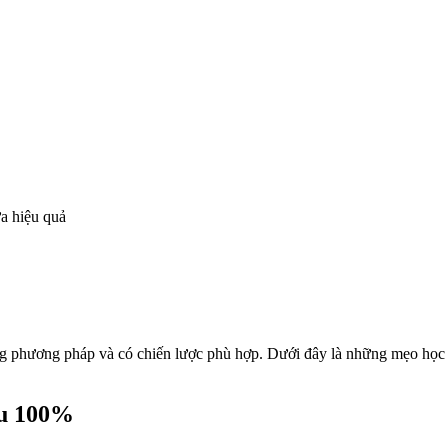
ừa hiệu quả
ng phương pháp và có chiến lược phù hợp. Dưới đây là những mẹo họ
ểu 100%