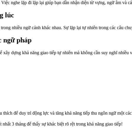
 Việc nghe lặp đi lặp lại giúp bạn dần nhận diện từ vựng, ngữ âm và c
g lúc
rong nhiều ngữ cảnh khác nhau. Sự lặp lại tự nhiên trong các câu chu
ọc ngữ pháp
 để xây dựng khả năng giao tiếp tự nhiên mà không cần suy nghĩ nhiều 
thích để duy trì động lực và tăng khả năng tiếp thu ngôn ngữ một các
t nhất 3 tháng để thấy sự khác biệt rõ rệt trong khả năng giao tiếp!