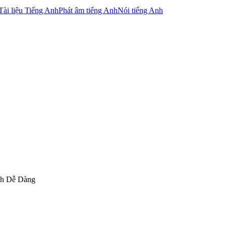
Tài liệu Tiếng Anh
Phát âm tiếng Anh
Nói tiếng Anh
nh Dễ Dàng