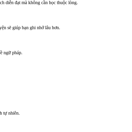
ách diễn đạt mà không cần học thuộc lòng.
yện sẽ giúp bạn ghi nhớ lâu hơn.
về ngữ pháp.
h tự nhiên.