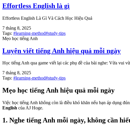
Effortless English là gì
Effortless English Là Gì Và Cách Học Hiệu Quả
7 tháng 8, 2025
Tags:
#
learning-method
#
study-tips
Mẹo học tiếng Anh
Luyện viết tiếng Anh hiệu quả mỗi ngày
Học tiếng Anh qua game viết lại các phụ đề của bài nghe: Vừa vui v
7 tháng 8, 2025
Tags:
#
learning-method
#
study-tips
Mẹo học tiếng Anh hiệu quả mỗi ngày
Việc học tiếng Anh không còn là điều khó khăn nếu bạn áp dụng đú
English
của AJ Hoge.
1. Nghe tiếng Anh mỗi ngày, không cần hi