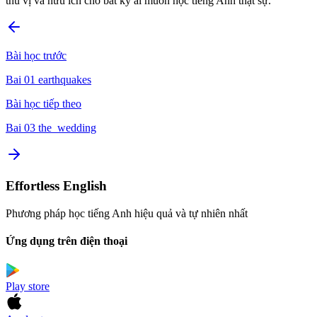
thú vị và hữu ích cho bất kỳ ai muốn học tiếng Anh thật sự.
Bài học trước
Bai 01 earthquakes
Bài học tiếp theo
Bai 03 the_wedding
Effortless English
Phương pháp học tiếng Anh hiệu quả và tự nhiên nhất
Ứng dụng trên điện thoại
Play store