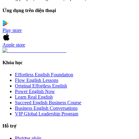
Ứng dụng trên điện thoại
Play store
Apple store
Khóa học
Effortless English Foundation
Flow English Lessons
Original Effortless English
Power English Now
Learn Real English
Succeed English Business Course
Business English Conversations
VIP Global Leadership Program
Hỗ trợ
Phương pháp