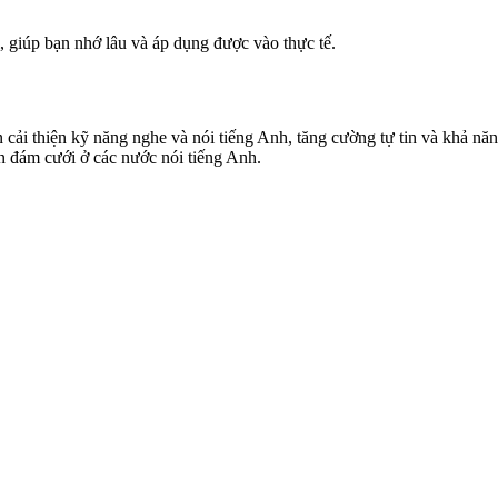
i, giúp bạn nhớ lâu và áp dụng được vào thực tế.
ải thiện kỹ năng nghe và nói tiếng Anh, tăng cường tự tin và khả năng
ến đám cưới ở các nước nói tiếng Anh.