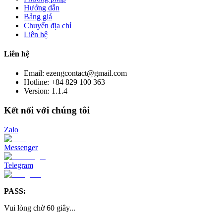
Hướng dẫn
Bảng giá
Chuyển địa chỉ
Liên hệ
Liên hệ
Email: ezengcontact@gmail.com
Hotline: +84 829 100 363
Version:
1.1.4
Kết nối với chúng tôi
Zalo
Messenger
Telegram
PASS:
Vui lòng chờ
60
giây
...