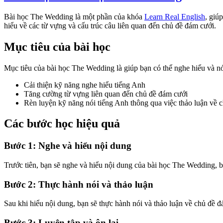
Bài học The Wedding là một phần của khóa
Learn Real English
, giú
hiểu về các từ vựng và cấu trúc câu liên quan đến chủ đề đám cưới.
Mục tiêu của bài học
Mục tiêu của bài học The Wedding là giúp bạn có thể nghe hiểu và n
Cải thiện kỹ năng nghe hiểu tiếng Anh
Tăng cường từ vựng liên quan đến chủ đề đám cưới
Rèn luyện kỹ năng nói tiếng Anh thông qua việc thảo luận về 
Các bước học hiệu quả
Bước 1: Nghe và hiểu nội dung
Trước tiên, bạn sẽ nghe và hiểu nội dung của bài học The Wedding, 
Bước 2: Thực hành nói và thảo luận
Sau khi hiểu nội dung, bạn sẽ thực hành nói và thảo luận về chủ đề đ
Bước 3: Luyện tập và ôn lại