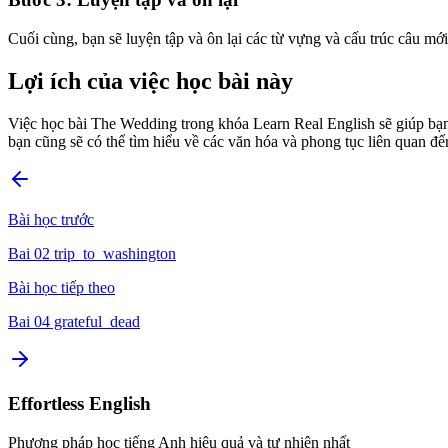
Cuối cùng, bạn sẽ luyện tập và ôn lại các từ vựng và cấu trúc câu mớ
Lợi ích của việc học bài này
Việc học bài The Wedding trong khóa Learn Real English sẽ giúp bạn c
bạn cũng sẽ có thể tìm hiểu về các văn hóa và phong tục liên quan đ
Bài học trước
Bai 02 trip_to_washington
Bài học tiếp theo
Bai 04 grateful_dead
Effortless English
Phương pháp học tiếng Anh hiệu quả và tự nhiên nhất