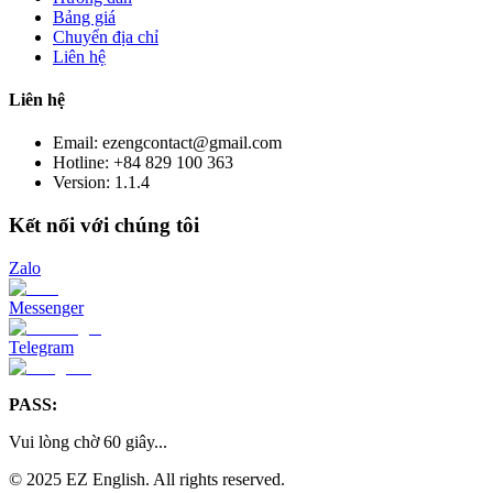
Bảng giá
Chuyển địa chỉ
Liên hệ
Liên hệ
Email: ezengcontact@gmail.com
Hotline: +84 829 100 363
Version:
1.1.4
Kết nối với chúng tôi
Zalo
Messenger
Telegram
PASS:
Vui lòng chờ
60
giây
...
© 2025 EZ English. All rights reserved.