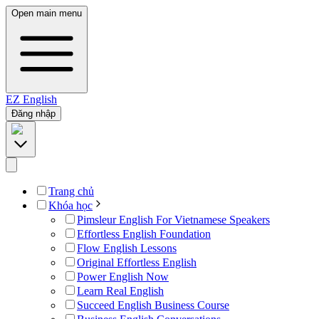
Open main menu
EZ
English
Đăng nhập
Trang chủ
Khóa học
Pimsleur English For Vietnamese Speakers
Effortless English Foundation
Flow English Lessons
Original Effortless English
Power English Now
Learn Real English
Succeed English Business Course