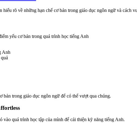
ạn hiểu rõ về những hạn chế cơ bản trong giáo dục ngôn ngữ và cách v
điểm yếu cơ bản trong quá trình học tiếng Anh
ng Anh
u quả
cơ bản trong giáo dục ngôn ngữ để có thể vượt qua chúng.
fortless
 vào quá trình học tập của mình để cải thiện kỹ năng tiếng Anh.