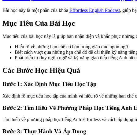
Bài học này là một phần của khóa
Effortless English Podcast
, giúp b
Mục Tiêu Của Bài Học
Mục tiêu của bài học này là giúp bạn nhận diện và khắc phục những 
Hiểu rõ về những hạn chế cơ bản trong giáo dục ngôn ngữ
Biết cách vượt qua những hạn chế đó để cải thiện kỹ năng tiế
Phát triển tư duy ngôn ngữ và kỹ năng giao tiếp tiếng Anh hiệ
Các Bước Học Hiệu Quả
Bước 1: Xác Định Mục Tiêu Học Tập
Xác định rõ mục tiêu học tập của mình và hiểu rõ về những hạn chế 
Bước 2: Tìm Hiểu Về Phương Pháp Học Tiếng Anh Ef
Tìm hiểu về phương pháp học tiếng Anh Effortless và cách áp dụng nó
Bước 3: Thực Hành Và Áp Dụng