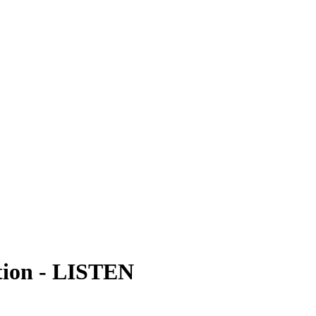
tion
-
LISTEN