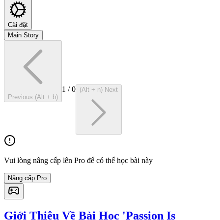
Cài đặt
Main Story
1
/
0
(Alt + n) Next
Previous (Alt + b)
Vui lòng nâng cấp lên Pro để có thể học bài này
Nâng cấp Pro
Giới Thiệu Về Bài Học 'Passion Is