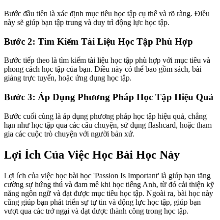
Bước đầu tiên là xác định mục tiêu học tập cụ thể và rõ ràng. Điều
này sẽ giúp bạn tập trung và duy trì động lực học tập.
Bước 2: Tìm Kiếm Tài Liệu Học Tập Phù Hợp
Bước tiếp theo là tìm kiếm tài liệu học tập phù hợp với mục tiêu và
phong cách học tập của bạn. Điều này có thể bao gồm sách, bài
giảng trực tuyến, hoặc ứng dụng học tập.
Bước 3: Áp Dụng Phương Pháp Học Tập Hiệu Quả
Bước cuối cùng là áp dụng phương pháp học tập hiệu quả, chẳng
hạn như học tập qua các câu chuyện, sử dụng flashcard, hoặc tham
gia các cuộc trò chuyện với người bản xứ.
Lợi Ích Của Việc Học Bài Học Này
Lợi ích của việc học bài học 'Passion Is Important' là giúp bạn tăng
cường sự hứng thú và đam mê khi học tiếng Anh, từ đó cải thiện kỹ
năng ngôn ngữ và đạt được mục tiêu học tập. Ngoài ra, bài học này
cũng giúp bạn phát triển sự tự tin và động lực học tập, giúp bạn
vượt qua các trở ngại và đạt được thành công trong học tập.